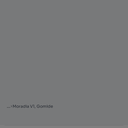
...
Moradia V1, Gomide