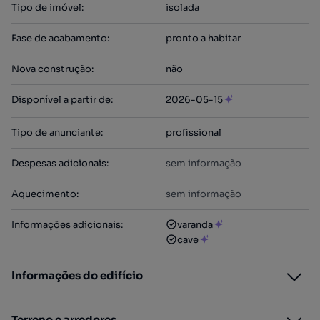
Tipo de imóvel
:
isolada
Fase de acabamento
:
pronto a habitar
Nova construção
:
não
Disponível a partir de
:
2026-05-15
Tipo de anunciante
:
profissional
Despesas adicionais
:
sem informação
Aquecimento
:
sem informação
Informações adicionais
:
varanda
cave
Informações do edifício
Terreno e arredores