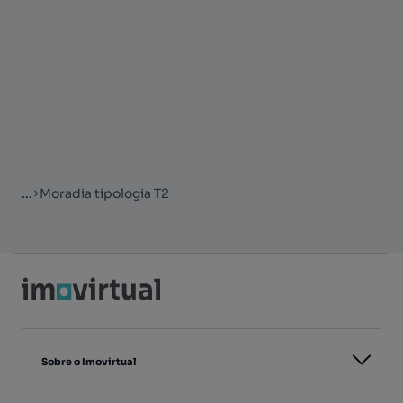
...
Moradia tipologia T2
Sobre o Imovirtual