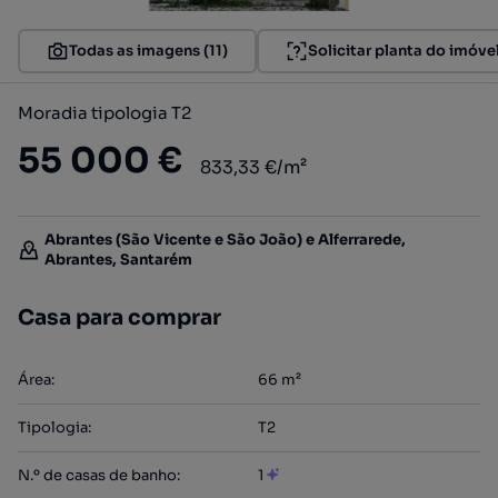
Todas as imagens (11)
Solicitar planta do imóve
Moradia tipologia T2
55 000 €
833,33 €/m²
Abrantes (São Vicente e São João) e Alferrarede,
Abrantes, Santarém
Casa para comprar
Área
:
66
m²
Tipologia
:
T2
N.º de casas de banho
:
1