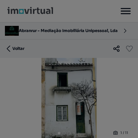
Abranrur - Mediação Imobiliária Unipessoal, Lda
Voltar
1
/
11