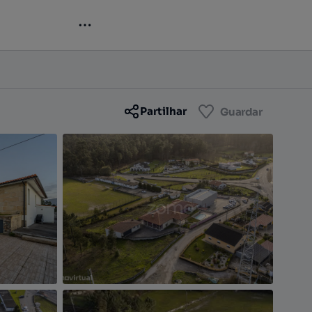
Contactar
Guardar
Partilhar
Guardar