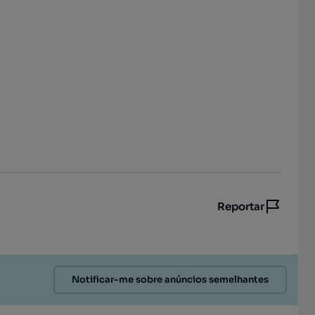
Reportar
Notificar-me sobre anúncios semelhantes