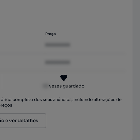
Preço
XXXXXXXX
XXXXXXXX
XX
vezes guardado
stórico completo dos seus anúncios, incluindo alterações de
preços
ão e ver detalhes