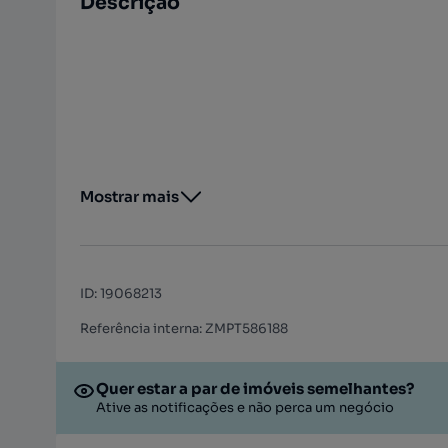
Descrição
Mostrar mais
ID
:
19068213
Referência interna: ZMPT586188
Quer estar a par de imóveis semelhantes?
Ative as notificações e não perca um negócio