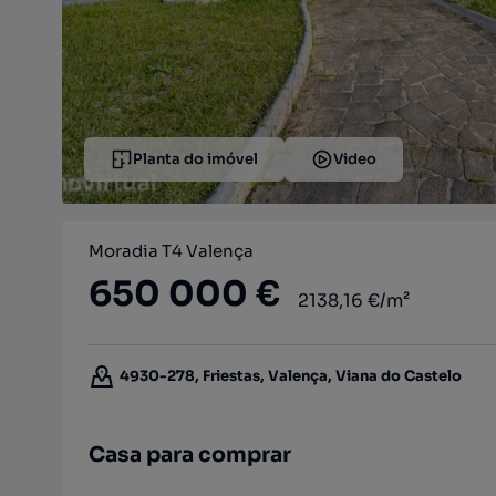
Planta do imóvel
Video
Moradia T4 Valença
650 000 €
2138,16 €/m²
4930-278, Friestas, Valença, Viana do Castelo
Casa para comprar