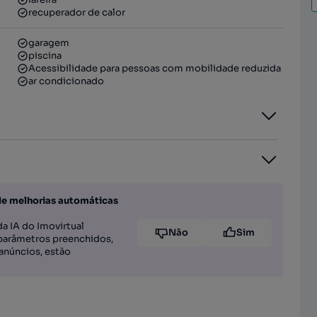
recuperador de calor
garagem
piscina
Acessibilidade para pessoas com mobilidade reduzida
ar condicionado
de melhorias automáticas
a IA do Imovirtual
Não
Sim
parâmetros preenchidos,
anúncios, estão