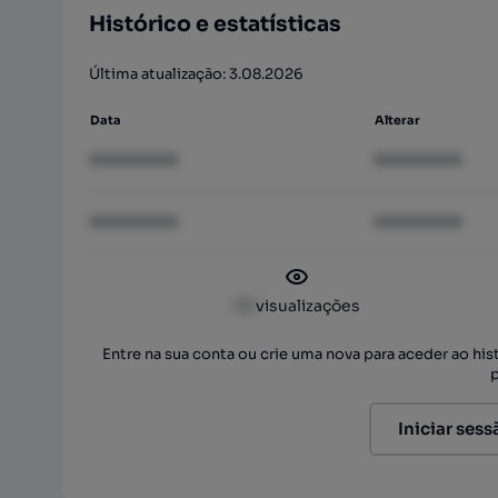
Histórico e estatísticas
Última atualização: 3.08.2026
Data
Alterar
XXXXXXXX
XXXXXXXX
XXXXXXXX
XXXXXXXX
XX
visualizações
Entre na sua conta ou crie uma nova para aceder ao hi
Iniciar sess