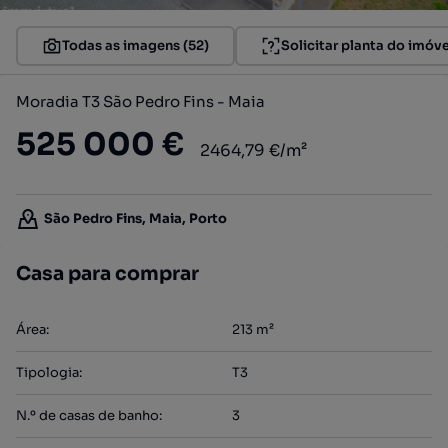
Todas as imagens (52)
Solicitar planta do imóve
Moradia T3 São Pedro Fins - Maia
525 000 €
2464,79 €/m²
São Pedro Fins, Maia, Porto
Casa para comprar
Área
:
213
m²
Tipologia
:
T3
N.º de casas de banho
:
3