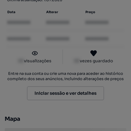
Data
Alterar
Preço
XXXXXXXX
XXXXXXXX
XXXXXXXX
XXXXXXXX
XXXXXXXX
XXXXXXXX
XX
visualizações
XX
vezes guardado
Entre na sua conta ou crie uma nova para aceder ao histórico
completo dos seus anúncios, incluindo alterações de preços
Iniciar sessão e ver detalhes
Mapa