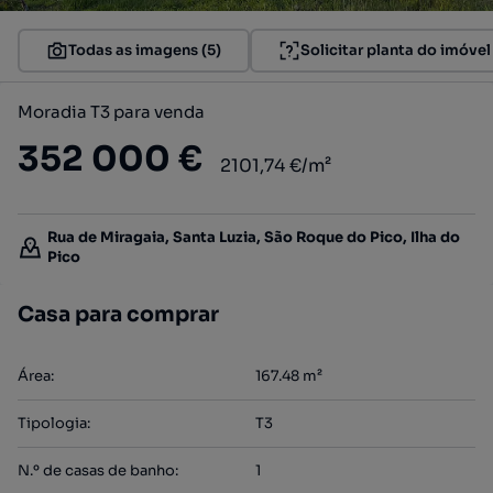
Todas as imagens (5)
Solicitar planta do imóvel
Moradia T3 para venda
352 000 €
2101,74 €/m²
Rua de Miragaia, Santa Luzia, São Roque do Pico, Ilha do
Pico
Casa para comprar
Área
:
167.48
m²
Tipologia
:
T3
N.º de casas de banho
:
1