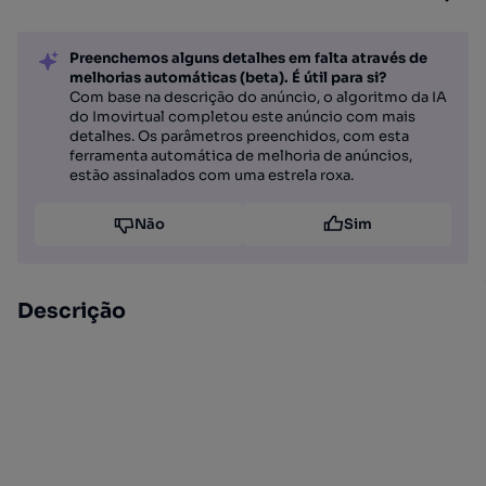
Preenchemos alguns detalhes em falta através de
melhorias automáticas (beta). É útil para si?
Com base na descrição do anúncio, o algoritmo da IA
do Imovirtual completou este anúncio com mais
detalhes. Os parâmetros preenchidos, com esta
ferramenta automática de melhoria de anúncios,
estão assinalados com uma estrela roxa.
Não
Sim
Descrição