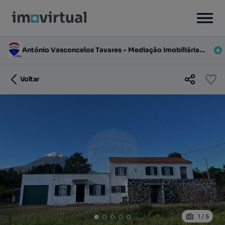
António Vasconcelos Tavares - Mediação Imobiliária, Lda.
Voltar
1
/
5