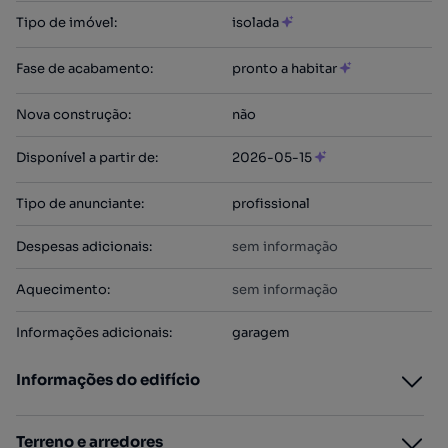
Tipo de imóvel
:
isolada
Fase de acabamento
:
pronto a habitar
Nova construção
:
não
Disponível a partir de
:
2026-05-15
Tipo de anunciante
:
profissional
Despesas adicionais
:
sem informação
Aquecimento
:
sem informação
Informações adicionais
:
garagem
Informações do edifício
Terreno e arredores