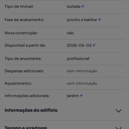
Tipo de imóvel
:
isolada
Fase de acabamento
:
pronto a habitar
Nova construção
:
não
Disponível a partir de
:
2026-06-02
Tipo de anunciante
:
profissional
Despesas adicionais
:
sem informação
Aquecimento
:
sem informação
Informações adicionais
:
jardim
Informações do edifício
Terreno e arredores