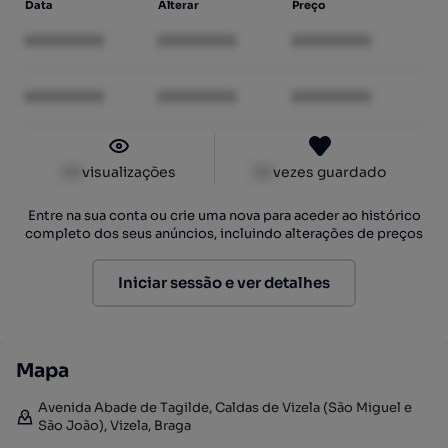
Data
Alterar
Preço
XXXXXXXX
XXXXXXXX
XXXXXXXX
XXXXXXXX
XXXXXXXX
XXXXXXXX
XX
visualizações
XX
vezes guardado
Entre na sua conta ou crie uma nova para aceder ao histórico
completo dos seus anúncios, incluindo alterações de preços
Iniciar sessão e ver detalhes
Mapa
Avenida Abade de Tagilde, Caldas de Vizela (São Miguel e
São João), Vizela, Braga