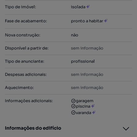
Tipo de imóvel
:
isolada
Fase de acabamento
:
pronto a habitar
Nova construção
:
não
Disponível a partir de
:
sem informação
Tipo de anunciante
:
profissional
Despesas adicionais
:
sem informação
Aquecimento
:
sem informação
Informações adicionais
:
garagem
piscina
varanda
Informações do edifício