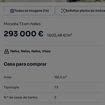
Todas as imagens (14)
Solicitar planta do imóve
Moradia T3 em Nelas
293 000 €
1605,48 €/m²
Nelas, Nelas, Nelas, Viseu
Casa para comprar
Área
:
182.5
m²
Tipologia
:
T3
N.º de casas de banho
:
3