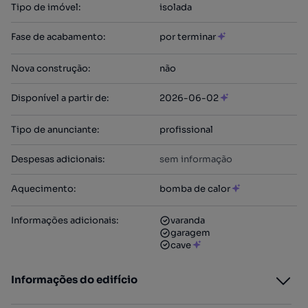
Tipo de imóvel
:
isolada
Fase de acabamento
:
por terminar
Nova construção
:
não
Disponível a partir de
:
2026-06-02
Tipo de anunciante
:
profissional
Despesas adicionais
:
sem informação
Aquecimento
:
bomba de calor
Informações adicionais
:
varanda
garagem
cave
Informações do edifício