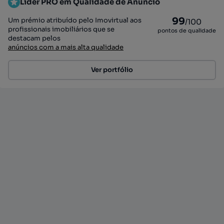
Líder PRO em Qualidade de Anúncio
99
Um prémio atribuído pelo Imovirtual aos
/100
profissionais imobiliários que se
pontos de qualidade
destacam pelos
anúncios com a mais alta qualidade
Ver portfólio