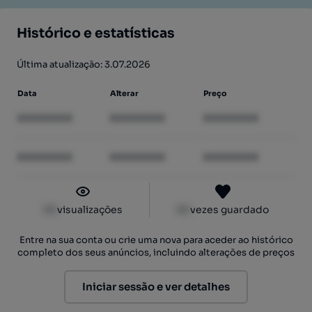
Histórico e estatísticas
Última atualização: 3.07.2026
Data
Alterar
Preço
XXXXXXXX
XXXXXXXX
XXXXXXXX
XXXXXXXX
XXXXXXXX
XXXXXXXX
XX
visualizações
XX
vezes guardado
Entre na sua conta ou crie uma nova para aceder ao histórico
completo dos seus anúncios, incluindo alterações de preços
Iniciar sessão e ver detalhes