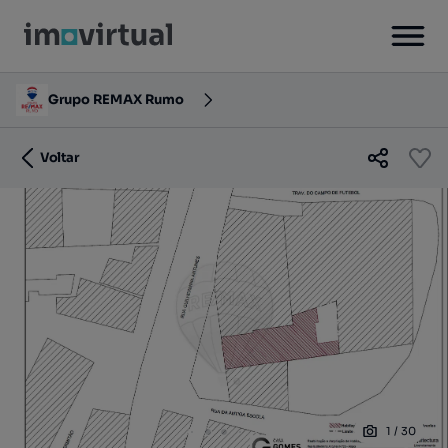
Grupo REMAX Rumo
Voltar
1
/
30