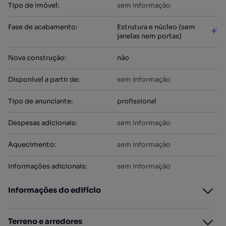
Tipo de imóvel
:
sem informação
Fase de acabamento
:
Estrutura e núcleo (sem
janelas nem portas)
Nova construção
:
não
Disponível a partir de
:
sem informação
Tipo de anunciante
:
profissional
Despesas adicionais
:
sem informação
Aquecimento
:
sem informação
Informações adicionais
:
sem informação
Informações do edifício
Terreno e arredores