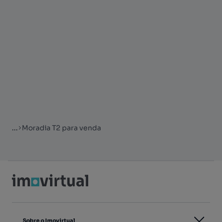
...
Moradia T2 para venda
Sobre o Imovirtual