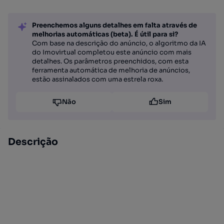
Preenchemos alguns detalhes em falta através de
melhorias automáticas (beta). É útil para si?
Com base na descrição do anúncio, o algoritmo da IA
do Imovirtual completou este anúncio com mais
detalhes. Os parâmetros preenchidos, com esta
ferramenta automática de melhoria de anúncios,
estão assinalados com uma estrela roxa.
Não
Sim
Descrição