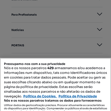
Para Profissionais
Notícias
PORTAIS
Mapa do Site
Preocupamo-nos com a sua privacidade
Nós e os nossos parceiros
429
armazenamos e/ou acedemos a
informações num dispositivo, tais como identificadores únicos
Contacte-nos
em cookies para tratar dados pessoais. Pode aceitar ou gerir as
suas escolhas clicando abaixo ou em qualquer momento na
página da política de privacidade. Estas escolhas serão
sinalizadas aos nossos parceiros e não afetarão os dados de
SIGA-NOS:
navegação.
Política de Cookies,
Política de Privacidade
Nós e os nossos parceiros tratamos os dados para fornecermos:
Utilizar dados de geolocalização precisos. Procurar ativamente as características
do dispositivo para identificação. Compreender os públicos através de estatísticas