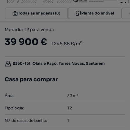
Todas as imagens (18)
Planta do imóvel
Moradia T2 para venda
39 900 €
1246,88 €/m²
2350-151, Olaia e Paço, Torres Novas, Santarém
Casa para comprar
Área
:
32
m²
Tipologia
:
T2
N.º de casas de banho
:
1