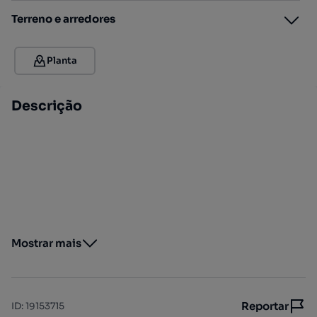
Terreno e arredores
Planta
Descrição
Mostrar mais
Reportar
ID
:
19153715