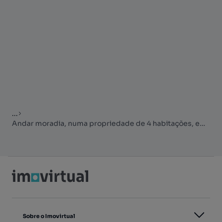
...
Andar moradia, numa propriedade de 4 habitações, em Abragão, Penafiel
Sobre o Imovirtual