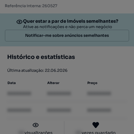
Referência interna: 260527
Quer estar a par de imóveis semelhantes?
Ative as notificações e não perca um negócio
Notificar-me sobre anúncios semelhantes
Histórico e estatísticas
Última atualização: 22.06.2026
Data
Alterar
Preço
XXXXXXXX
XXXXXXXX
XXXXXXXX
XXXXXXXX
XXXXXXXX
XXXXXXXX
XX
visualizações
XX
vezes guardado