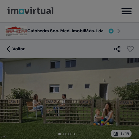
Gaiphedra Soc. Med. Imobiliária. Lda
Voltar
1
/
19