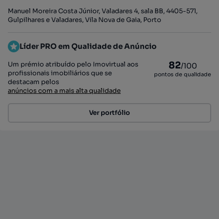
Manuel Moreira Costa Júnior, Valadares 4, sala BB, 4405-571,
Gulpilhares e Valadares, Vila Nova de Gaia, Porto
Líder PRO em Qualidade de Anúncio
82
Um prémio atribuído pelo Imovirtual aos
/100
profissionais imobiliários que se
pontos de qualidade
destacam pelos
anúncios com a mais alta qualidade
Ver portfólio