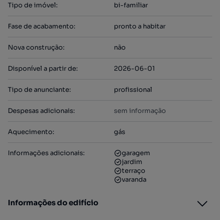
Tipo de imóvel
:
bi-familiar
Fase de acabamento
:
pronto a habitar
Nova construção
:
não
Disponível a partir de
:
2026-06-01
Tipo de anunciante
:
profissional
Despesas adicionais
:
sem informação
Aquecimento
:
gás
Informações adicionais
:
garagem
jardim
terraço
varanda
Informações do edifício