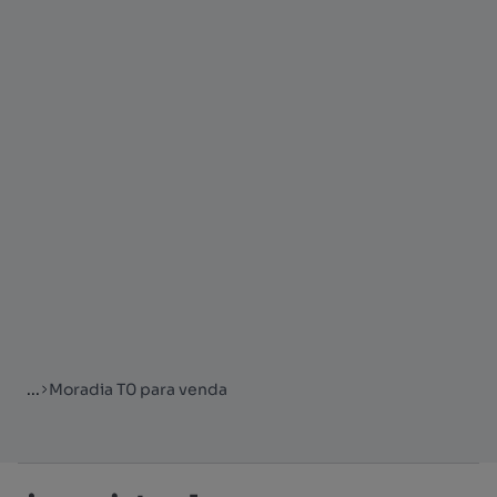
...
Moradia T0 para venda