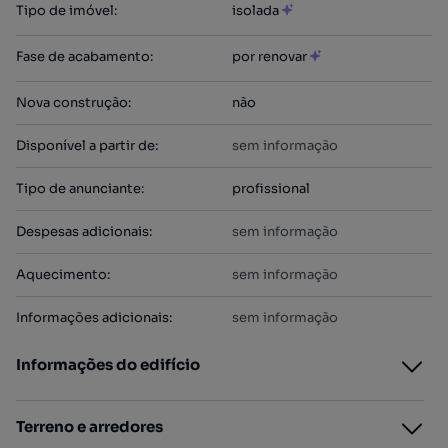
Tipo de imóvel
:
isolada
Fase de acabamento
:
por renovar
Nova construção
:
não
Disponível a partir de
:
sem informação
Tipo de anunciante
:
profissional
Despesas adicionais
:
sem informação
Aquecimento
:
sem informação
Informações adicionais
:
sem informação
Informações do edifício
Terreno e arredores