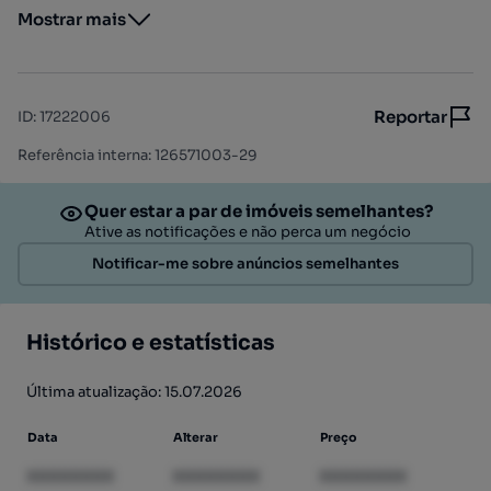
Mostrar mais
Reportar
ID
:
17222006
Referência interna: 126571003-29
Quer estar a par de imóveis semelhantes?
Ative as notificações e não perca um negócio
Notificar-me sobre anúncios semelhantes
Histórico e estatísticas
Última atualização: 15.07.2026
Data
Alterar
Preço
XXXXXXXX
XXXXXXXX
XXXXXXXX