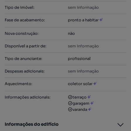
Tipo de imóvel
:
sem informação
Fase de acabamento
:
pronto a habitar
Nova construção
:
não
Disponível a partir de
:
sem informação
Tipo de anunciante
:
profissional
Despesas adicionais
:
sem informação
Aquecimento
:
coletor solar
Informações adicionais
:
terraço
garagem
varanda
Informações do edifício