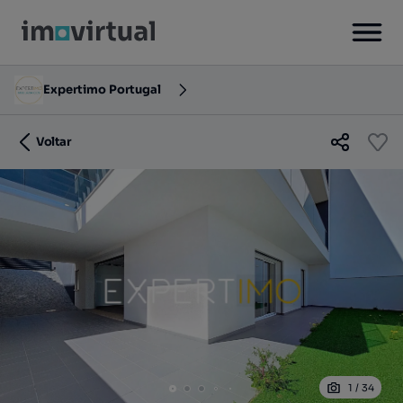
Expertimo Portugal
Voltar
1
/
34