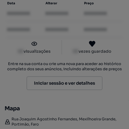
Data
Alterar
Preço
XXXXXXXX
XXXXXXXX
XXXXXXXX
XXXXXXXX
XXXXXXXX
XXXXXXXX
XX
visualizações
XX
vezes guardado
Entre na sua conta ou crie uma nova para aceder ao histórico
completo dos seus anúncios, incluindo alterações de preços
Iniciar sessão e ver detalhes
Mapa
Rua Joaquim Agostinho Fernandes, Mexilhoeira Grande,
Portimão, Faro