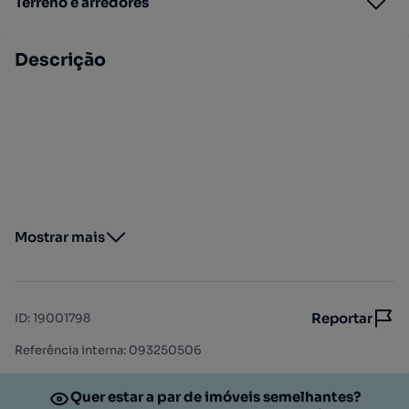
Terreno e arredores
Descrição
Mostrar mais
Reportar
ID
:
19001798
Referência interna: 093250506
Quer estar a par de imóveis semelhantes?