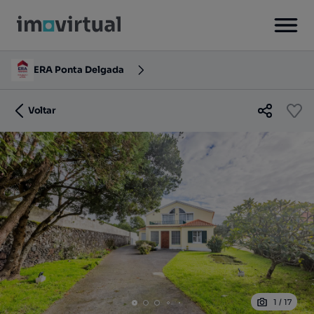
ERA Ponta Delgada
Voltar
1
/
17