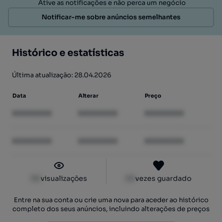
Ative as notificações e não perca um negócio
Notificar-me sobre anúncios semelhantes
Histórico e estatísticas
Última atualização: 28.04.2026
Data
Alterar
Preço
XXXXXXXX
XXXXXXXX
XXXXXXXX
XXXXXXXX
XXXXXXXX
XXXXXXXX
XX
visualizações
XX
vezes guardado
Entre na sua conta ou crie uma nova para aceder ao histórico
completo dos seus anúncios, incluindo alterações de preços