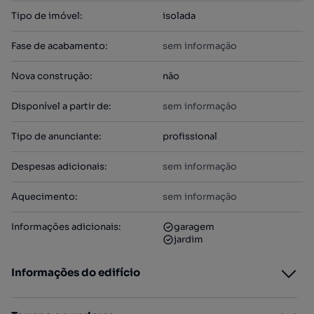
Tipo de imóvel
:
isolada
Fase de acabamento
:
sem informação
Nova construção
:
não
Disponível a partir de
:
sem informação
Tipo de anunciante
:
profissional
Despesas adicionais
:
sem informação
Aquecimento
:
sem informação
Informações adicionais
:
garagem
jardim
Informações do edifício