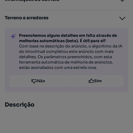
Terreno e arredores
Preenchemos alguns detalhes em falta através de
melhorias automáticas (beta). É útil para si?
Com base na descrição do anúncio, o algoritmo da IA
do Imovirtual completou este anúncio com mais
detalhes. Os parâmetros preenchidos, com esta
ferramenta automática de melhoria de anúncios,
estão assinalados com uma estrela roxa.
Não
Sim
Descrição