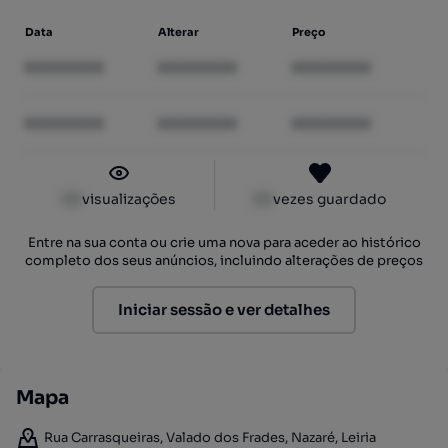
Data
Alterar
Preço
XXXXXXXX
XXXXXXXX
XXXXXXXX
XXXXXXXX
XXXXXXXX
XXXXXXXX
XX
visualizações
XX
vezes guardado
Entre na sua conta ou crie uma nova para aceder ao histórico
completo dos seus anúncios, incluindo alterações de preços
Iniciar sessão e ver detalhes
Mapa
Rua Carrasqueiras, Valado dos Frades, Nazaré, Leiria