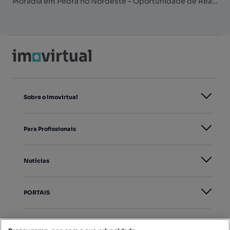
Moradia em Pedra no Nordeste – Oportunidade de Reabilitação
Sobre o Imovirtual
Para Profissionais
Notícias
PORTAIS
Mapa do Site