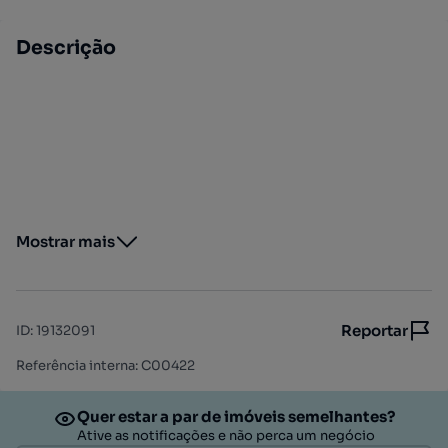
Descrição
Mostrar mais
Reportar
ID
:
19132091
Referência interna: C00422
Quer estar a par de imóveis semelhantes?
Ative as notificações e não perca um negócio