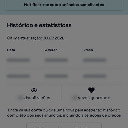
Notificar-me sobre anúncios semelhantes
Histórico e estatísticas
Última atualização: 30.07.2026
Data
Alterar
Preço
XXXXXXXX
XXXXXXXX
XXXXXXXX
XXXXXXXX
XXXXXXXX
XXXXXXXX
XX
visualizações
XX
vezes guardado
Entre na sua conta ou crie uma nova para aceder ao histórico
completo dos seus anúncios, incluindo alterações de preços