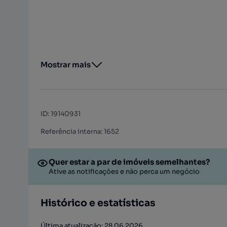
Mostrar mais
ID
:
19140931
Referência interna: 1652
Quer estar a par de imóveis semelhantes?
Ative as notificações e não perca um negócio
Histórico e estatísticas
Última atualização: 28.06.2026