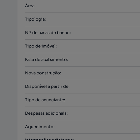
Área
:
Tipologia
:
N.º de casas de banho
:
Tipo de imóvel
:
Fase de acabamento
:
Nova construção
:
Disponível a partir de
:
Tipo de anunciante
:
Despesas adicionais
:
Aquecimento
: