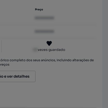
Preço
XXXXXXXX
XXXXXXXX
XX
vezes guardado
stórico completo dos seus anúncios, incluindo alterações de
preços
ão e ver detalhes