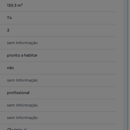
139.3
m²
T4
3
sem informação
pronto a habitar
não
sem informação
profissional
sem informação
sem informação