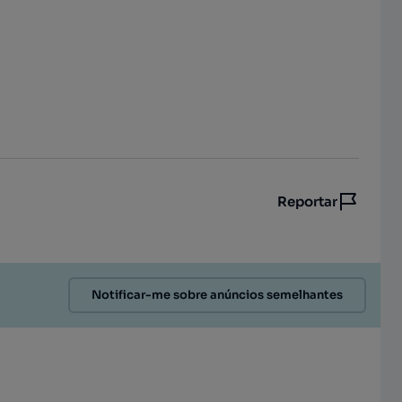
Reportar
Notificar-me sobre anúncios semelhantes