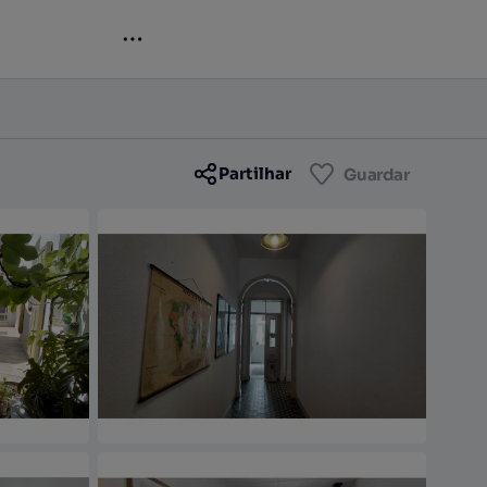
Contactar
Guardar
Partilhar
Guardar