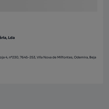
ria, Lda
oja 4, nº230, 7645-253, Vila Nova de Milfontes, Odemira, Beja