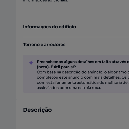
Informações adicionais
:
Informações do edifício
Terreno e arredores
Preenchemos alguns detalhes em falta através 
(beta). É útil para si?
Com base na descrição do anúncio, o algoritmo d
completou este anúncio com mais detalhes. Os 
com esta ferramenta automática de melhoria de 
assinalados com uma estrela roxa.
Descrição