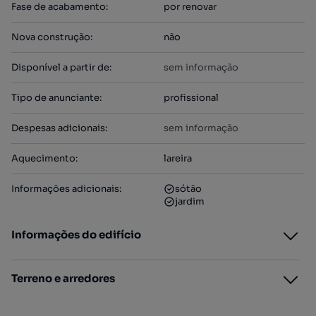
Fase de acabamento
:
por renovar
Nova construção
:
não
Disponível a partir de
:
sem informação
Tipo de anunciante
:
profissional
Despesas adicionais
:
sem informação
Aquecimento
:
lareira
Informações adicionais
:
sótão
jardim
Informações do edifício
Terreno e arredores