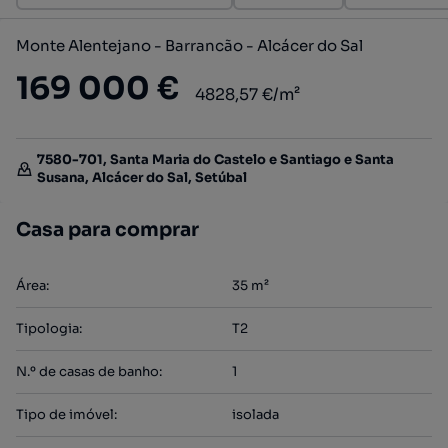
Monte Alentejano - Barrancão - Alcácer do Sal
169 000 €
4828,57 €/m²
7580-701, Santa Maria do Castelo e Santiago e Santa
Susana, Alcácer do Sal, Setúbal
Casa para comprar
Área
:
35
m²
Tipologia
:
T2
N.º de casas de banho
:
1
Tipo de imóvel
:
isolada