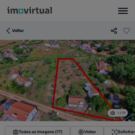
Voltar
1
/
17
Todas as imagens (17)
Video
Solicita