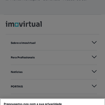
Sobre o Imovirtual
Para Profissionais
Notícias
PORTAIS
Mapa do Site
Preocupamo-nos com a sua privacidade