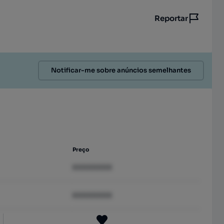
Reportar
Notificar-me sobre anúncios semelhantes
Preço
XXXXXXXX
XXXXXXXX