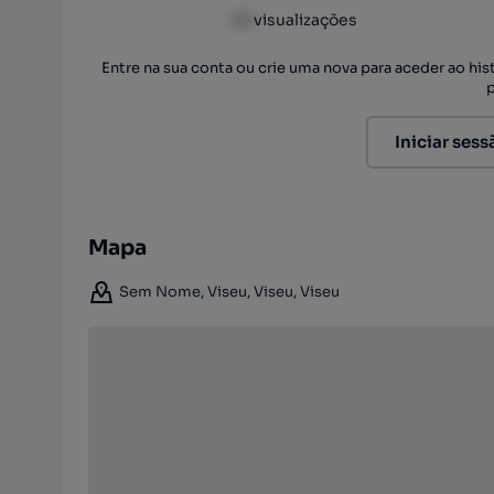
XX
visualizações
Entre na sua conta ou crie uma nova para aceder ao hi
Iniciar sess
Mapa
Sem Nome, Viseu, Viseu, Viseu