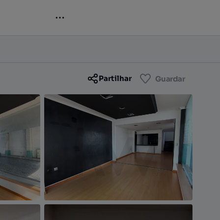
Contactar
Guardar
Partilhar
Guardar