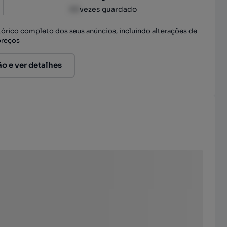
XX
vezes guardado
stórico completo dos seus anúncios, incluindo alterações de
preços
ão e ver detalhes