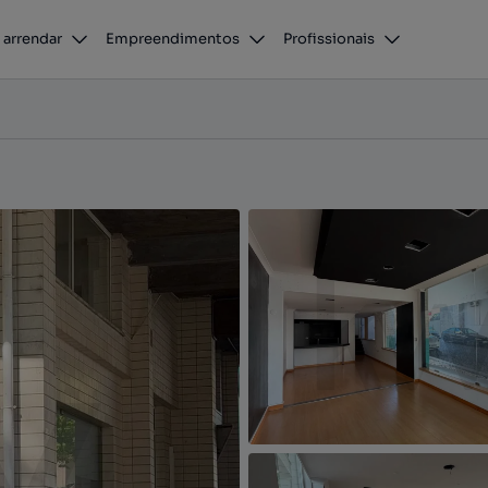
LOJA COM ELEVADO POTENCIAL COMERCIAL/VISEU - CORAÇÃO DE JESUS
 arrendar
Empreendimentos
Profissionais