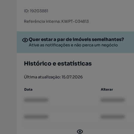
ID
:
19203881
Referência interna: KWPT-034813
Quer estar a par de imóveis semelhantes?
Ative as notificações e não perca um negócio
Histórico e estatísticas
Última atualização: 15.07.2026
Data
Alterar
XXXXXXXX
XXXXXXXX
XXXXXXXX
XXXXXXXX