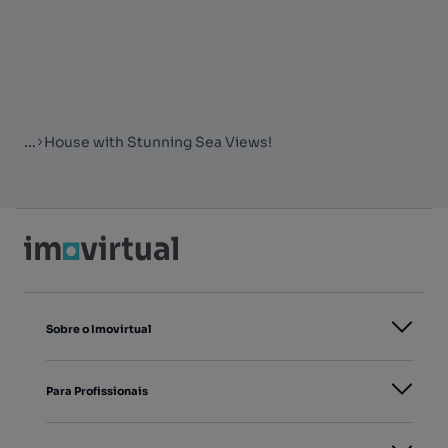
...
House with Stunning Sea Views!
Sobre o Imovirtual
Para Profissionais