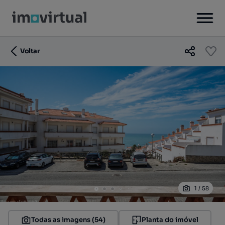
Voltar
1
/
58
Todas as imagens (54)
Planta do imóvel