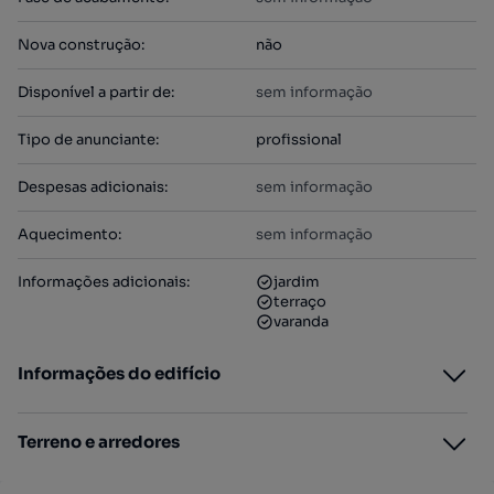
Nova construção
:
não
Disponível a partir de
:
sem informação
Tipo de anunciante
:
profissional
Despesas adicionais
:
sem informação
Aquecimento
:
sem informação
Informações adicionais
:
jardim
terraço
varanda
Informações do edifício
Terreno e arredores