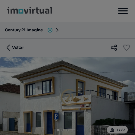
Century 21 Imagine
Voltar
1
/
23