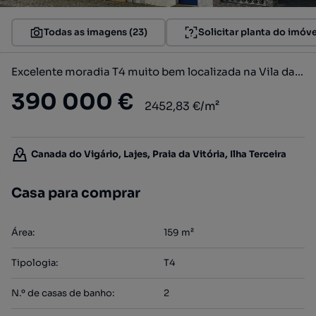
Todas as imagens (23)
Solicitar planta do imóve
Excelente moradia T4 muito bem localizada na Vila das Lajes, ilha Terc
390 000 €
2452,83 €/m²
Canada do Vigário, Lajes, Praia da Vitória, Ilha Terceira
Casa para comprar
Área
:
159
m²
Tipologia
:
T4
N.º de casas de banho
:
2