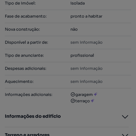
Tipo de imóvel
:
isolada
Fase de acabamento
:
pronto a habitar
Nova construção
:
não
Disponível a partir de
:
sem informação
Tipo de anunciante
:
profissional
Despesas adicionais
:
sem informação
Aquecimento
:
sem informação
Informações adicionais
:
garagem
terraço
Informações do edifício
Terreno e arredores