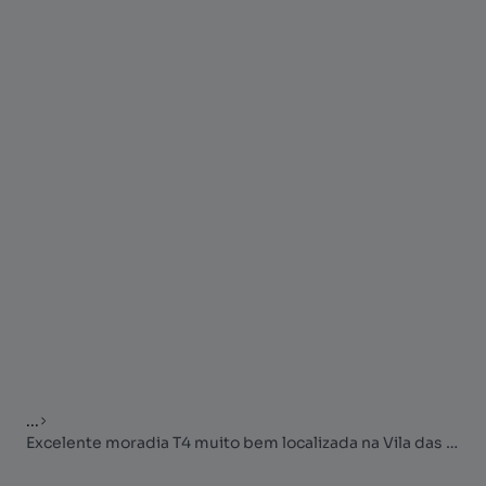
...
Excelente moradia T4 muito bem localizada na Vila das Lajes, ilha Terc