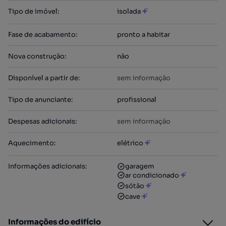
Tipo de imóvel
:
isolada
Fase de acabamento
:
pronto a habitar
Nova construção
:
não
Disponível a partir de
:
sem informação
Tipo de anunciante
:
profissional
Despesas adicionais
:
sem informação
Aquecimento
:
elétrico
Informações adicionais
:
garagem
ar condicionado
sótão
cave
Informações do edifício