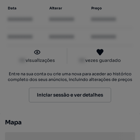
Data
Alterar
Preço
XXXXXXXX
XXXXXXXX
XXXXXXXX
XXXXXXXX
XXXXXXXX
XXXXXXXX
XX
visualizações
XX
vezes guardado
Entre na sua conta ou crie uma nova para aceder ao histórico
completo dos seus anúncios, incluindo alterações de preços
Iniciar sessão e ver detalhes
Mapa