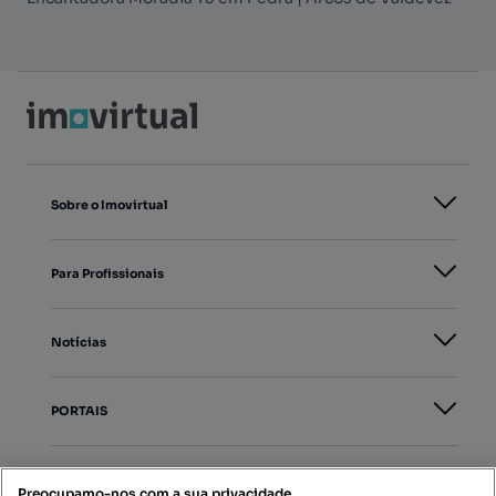
Sobre o Imovirtual
Para Profissionais
Notícias
PORTAIS
Mapa do Site
Preocupamo-nos com a sua privacidade