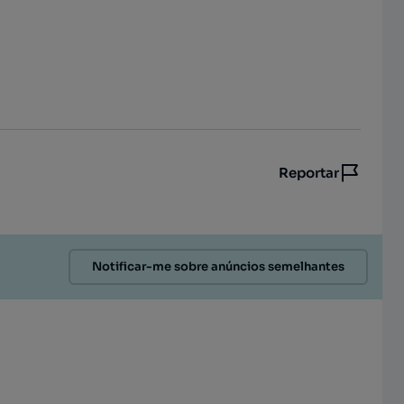
Reportar
Notificar-me sobre anúncios semelhantes