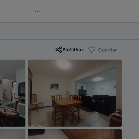
Contactar
Guardar
Partilhar
Guardar