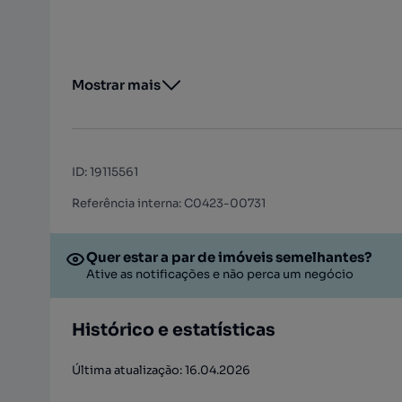
Mostrar mais
ID
:
19115561
Referência interna: C0423-00731
Quer estar a par de imóveis semelhantes?
Ative as notificações e não perca um negócio
Histórico e estatísticas
Última atualização: 16.04.2026