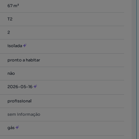
67
m²
T2
2
isolada
pronto a habitar
não
2026-05-16
profissional
sem informação
gás