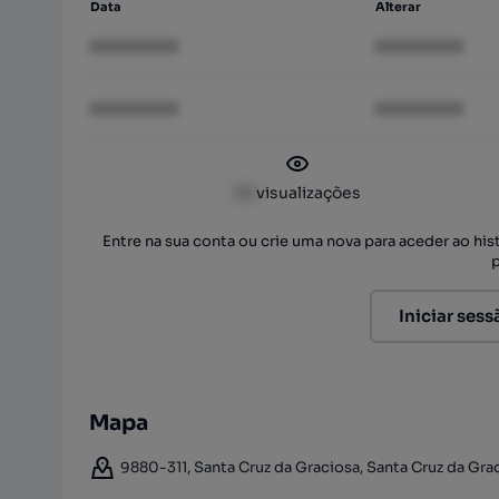
Data
Alterar
XXXXXXXX
XXXXXXXX
XXXXXXXX
XXXXXXXX
XX
visualizações
Entre na sua conta ou crie uma nova para aceder ao hi
Iniciar sess
Mapa
9880-311, Santa Cruz da Graciosa, Santa Cruz da Grac