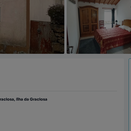
aciosa, Ilha da Graciosa