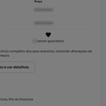
Preço
XXXXXXXX
XXXXXXXX
XX
vezes guardado
stórico completo dos seus anúncios, incluindo alterações de
preços
ão e ver detalhes
iosa, Ilha da Graciosa