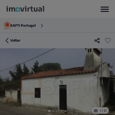
SAFTI Portugal
Voltar
1
/
21