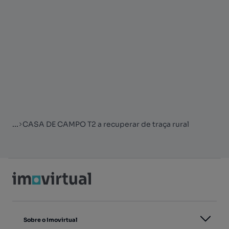
...
CASA DE CAMPO T2 a recuperar de traça rural
Sobre o Imovirtual