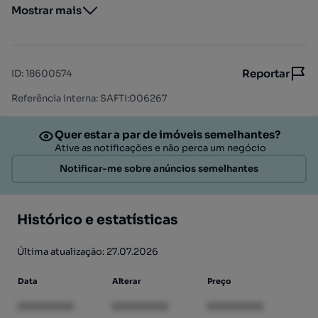
Mostrar mais
Reportar
ID
:
18600574
Referência interna: SAFTI:006267
Quer estar a par de imóveis semelhantes?
Ative as notificações e não perca um negócio
Notificar-me sobre anúncios semelhantes
Histórico e estatísticas
Última atualização: 27.07.2026
Data
Alterar
Preço
XXXXXXXX
XXXXXXXX
XXXXXXXX