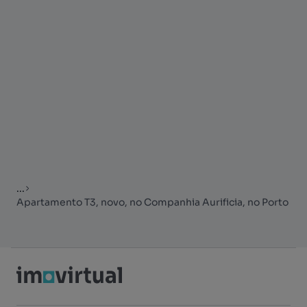
...
Apartamento T3, novo, no Companhia Aurificia, no Porto