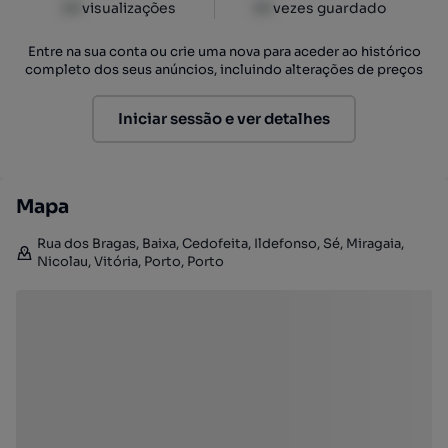
XX
visualizações
XX
vezes guardado
Entre na sua conta ou crie uma nova para aceder ao histórico
completo dos seus anúncios, incluindo alterações de preços
Iniciar sessão e ver detalhes
Mapa
Rua dos Bragas, Baixa, Cedofeita, Ildefonso, Sé, Miragaia,
Nicolau, Vitória, Porto, Porto