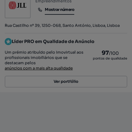
Empreendimentos
Mostrar número
Mostrar número
Rua Castilho nº 39, 1250-068, Santo António, Lisboa, Lisboa
Líder PRO em Qualidade de Anúncio
97
Um prémio atribuído pelo Imovirtual aos
/100
profissionais imobiliários que se
pontos de qualidade
destacam pelos
anúncios com a mais alta qualidade
Ver portfólio