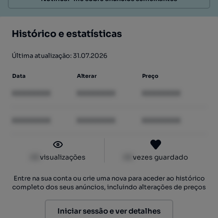
Histórico e estatísticas
Última atualização: 31.07.2026
Data
Alterar
Preço
XXXXXXXX
XXXXXXXX
XXXXXXXX
XXXXXXXX
XXXXXXXX
XXXXXXXX
XX
visualizações
XX
vezes guardado
Entre na sua conta ou crie uma nova para aceder ao histórico
completo dos seus anúncios, incluindo alterações de preços
Iniciar sessão e ver detalhes