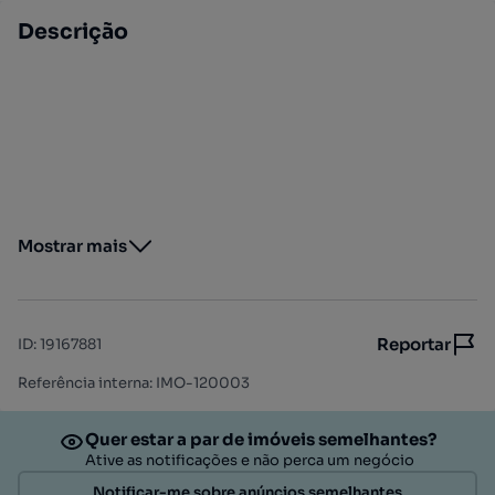
Descrição
Mostrar mais
Reportar
ID
:
19167881
Referência interna: IMO-120003
Quer estar a par de imóveis semelhantes?
Ative as notificações e não perca um negócio
Notificar-me sobre anúncios semelhantes