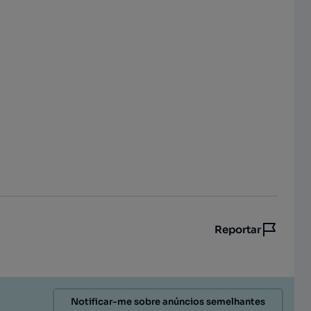
Reportar
Notificar-me sobre anúncios semelhantes