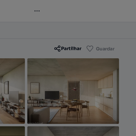
Contactar
Guardar
Partilhar
Guardar