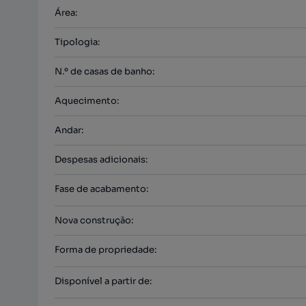
Área
:
Tipologia
:
N.º de casas de banho
:
Aquecimento
:
Andar
:
Despesas adicionais
:
Fase de acabamento
:
Nova construção
:
Forma de propriedade
:
Disponível a partir de
: