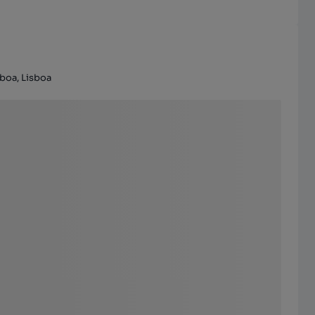
boa, Lisboa