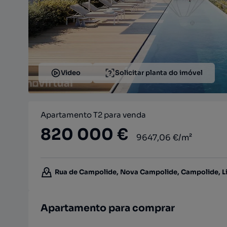
Video
Solicitar planta do imóvel
Apartamento T2 para venda
820 000 €
9647,06 €/m²
Rua de Campolide, Nova Campolide, Campolide, Li
Apartamento para comprar