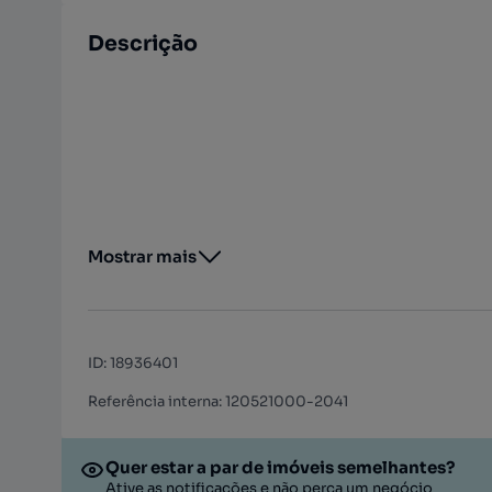
Descrição
Mostrar mais
ID
:
18936401
Referência interna: 120521000-2041
Quer estar a par de imóveis semelhantes?
Ative as notificações e não perca um negócio