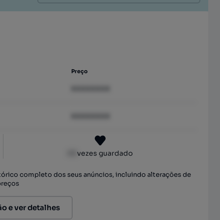
Preço
XXXXXXXX
XXXXXXXX
XX
vezes guardado
stórico completo dos seus anúncios, incluindo alterações de
preços
ão e ver detalhes