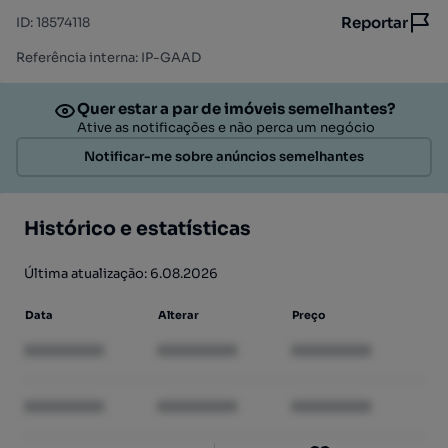
Reportar
ID
:
18574118
Referência interna: IP-GAAD
Quer estar a par de imóveis semelhantes?
Ative as notificações e não perca um negócio
Notificar-me sobre anúncios semelhantes
Histórico e estatísticas
Última atualização: 6.08.2026
Data
Alterar
Preço
XXXXXXXX
XXXXXXXX
XXXXXXXX
XXXXXXXX
XXXXXXXX
XXXXXXXX