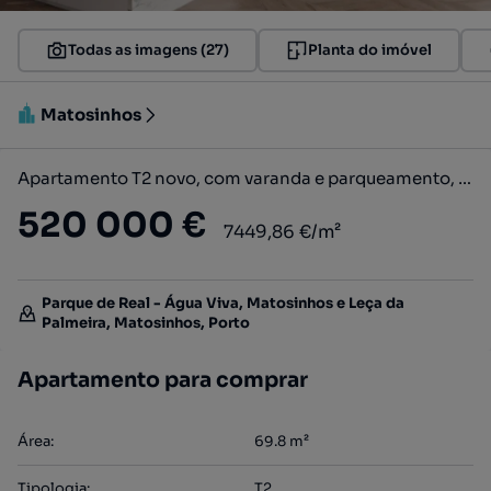
Todas as imagens (27)
Planta do imóvel
Matosinhos
Apartamento T2 novo, com varanda e parqueamento, em Matosinhos.
520 000 €
7449,86 €/m²
Parque de Real - Água Viva, Matosinhos e Leça da
Palmeira, Matosinhos, Porto
Apartamento para comprar
Área
:
69.8
m²
Tipologia
:
T2