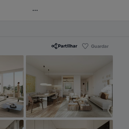
Contactar
Guardar
Partilhar
Guardar