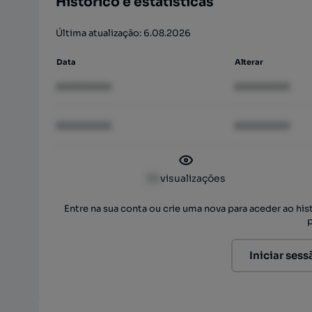
Histórico e estatísticas
Última atualização: 6.08.2026
Data
Alterar
XXXXXXXX
XXXXXXXX
XXXXXXXX
XXXXXXXX
XX
visualizações
Entre na sua conta ou crie uma nova para aceder ao hi
Iniciar sess