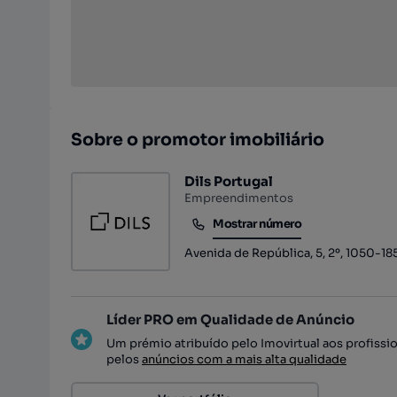
Sobre o promotor imobiliário
Dils Portugal
Empreendimentos
Mostrar número
Mostrar número
Avenida de República, 5, 2º, 1050-18
Líder PRO em Qualidade de Anúncio
Um prémio atribuído pelo Imovirtual aos profissi
pelos
anúncios com a mais alta qualidade