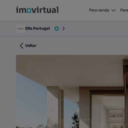
Para venda
Para
Viso - Zona Industrial, Ramalde, Porto, Porto
Dils Portugal
Voltar