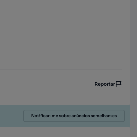
Reportar
Notificar-me sobre anúncios semelhantes