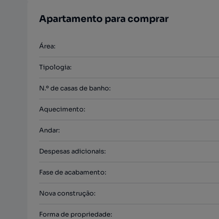
Apartamento para comprar
Área
:
Tipologia
:
N.º de casas de banho
:
Aquecimento
:
Andar
:
Despesas adicionais
:
Fase de acabamento
:
Nova construção
:
Forma de propriedade
: