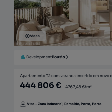
Video
Development
Pousio
Apartamento T2 com varanda inserido em novo 
444 806 €
4767,48 €/m²
Viso - Zona Industrial, Ramalde, Porto, Porto