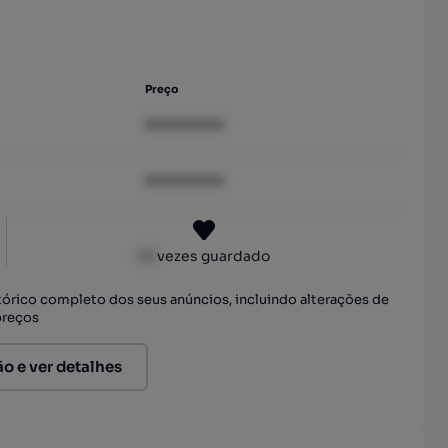
Preço
XXXXXXXX
XXXXXXXX
XX
vezes guardado
stórico completo dos seus anúncios, incluindo alterações de
preços
ão e ver detalhes