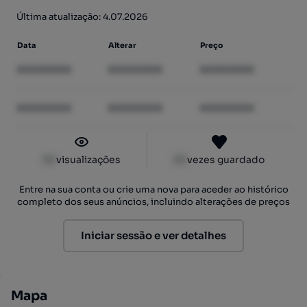
Última atualização: 4.07.2026
Data
Alterar
Preço
XXXXXXXX
XXXXXXXX
XXXXXXXX
XXXXXXXX
XXXXXXXX
XXXXXXXX
XX
visualizações
XX
vezes guardado
Entre na sua conta ou crie uma nova para aceder ao histórico
completo dos seus anúncios, incluindo alterações de preços
Iniciar sessão e ver detalhes
Mapa