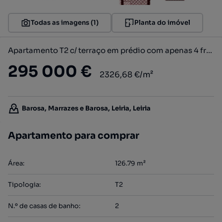
Todas as imagens (1)
Planta do imóvel
Apartamento T2 c/ terraço em prédio com apenas 4 fracções
295 000 €
2326,68 €/m²
Barosa, Marrazes e Barosa, Leiria, Leiria
Apartamento para comprar
Área
:
126.79
m²
Tipologia
:
T2
N.º de casas de banho
:
2