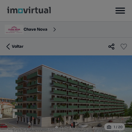
Chave Nova
Voltar
1
/
20