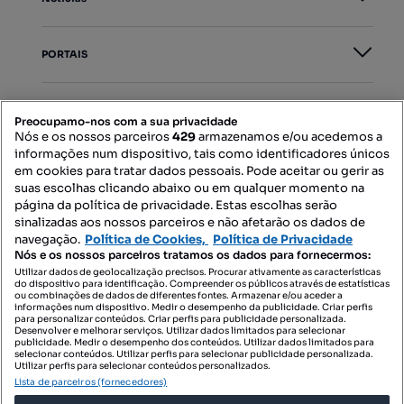
PORTAIS
Mapa do Site
Preocupamo-nos com a sua privacidade
Nós e os nossos parceiros
429
armazenamos e/ou acedemos a
informações num dispositivo, tais como identificadores únicos
Contacte-nos
em cookies para tratar dados pessoais. Pode aceitar ou gerir as
suas escolhas clicando abaixo ou em qualquer momento na
página da política de privacidade. Estas escolhas serão
sinalizadas aos nossos parceiros e não afetarão os dados de
SIGA-NOS:
navegação.
Política de Cookies,
Política de Privacidade
Nós e os nossos parceiros tratamos os dados para fornecermos:
Utilizar dados de geolocalização precisos. Procurar ativamente as características
do dispositivo para identificação. Compreender os públicos através de estatísticas
ou combinações de dados de diferentes fontes. Armazenar e/ou aceder a
DESCARREGAR NA:
informações num dispositivo. Medir o desempenho da publicidade. Criar perfis
para personalizar conteúdos. Criar perfis para publicidade personalizada.
Desenvolver e melhorar serviços. Utilizar dados limitados para selecionar
publicidade. Medir o desempenho dos conteúdos. Utilizar dados limitados para
selecionar conteúdos. Utilizar perfis para selecionar publicidade personalizada.
Utilizar perfis para selecionar conteúdos personalizados.
Lista de parceiros (fornecedores)