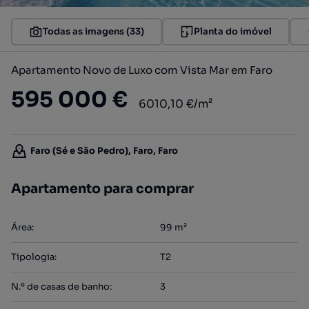
Todas as imagens (33)
Planta do imóvel
Apartamento Novo de Luxo com Vista Mar em Faro
595 000 €
6010,10 €/m²
Faro (Sé e São Pedro), Faro, Faro
Apartamento para comprar
Área
:
99
m²
Tipologia
:
T2
N.º de casas de banho
:
3