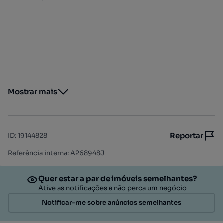
Mostrar mais
Reportar
ID
:
19144828
Referência interna: A268948J
Quer estar a par de imóveis semelhantes?
Ative as notificações e não perca um negócio
Notificar-me sobre anúncios semelhantes