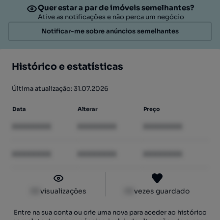
Quer estar a par de imóveis semelhantes?
Ative as notificações e não perca um negócio
Notificar-me sobre anúncios semelhantes
Histórico e estatísticas
Última atualização: 31.07.2026
Data
Alterar
Preço
XXXXXXXX
XXXXXXXX
XXXXXXXX
XXXXXXXX
XXXXXXXX
XXXXXXXX
XX
visualizações
XX
vezes guardado
Entre na sua conta ou crie uma nova para aceder ao histórico