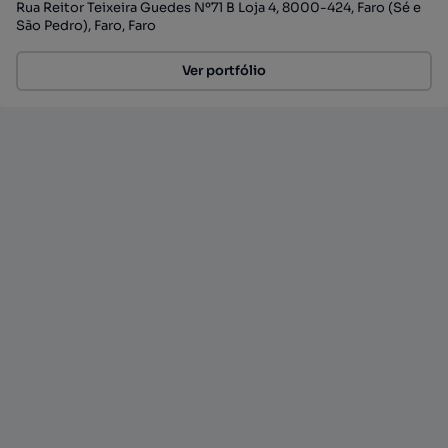
Rua Reitor Teixeira Guedes Nº71 B Loja 4, 8000-424, Faro (Sé e
São Pedro), Faro, Faro
Ver portfólio