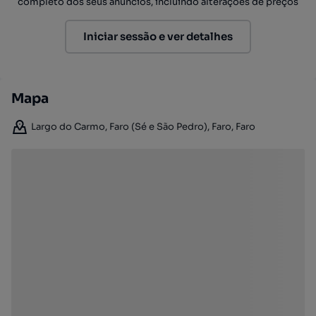
completo dos seus anúncios, incluindo alterações de preços
Iniciar sessão e ver detalhes
Mapa
Largo do Carmo, Faro (Sé e São Pedro), Faro, Faro