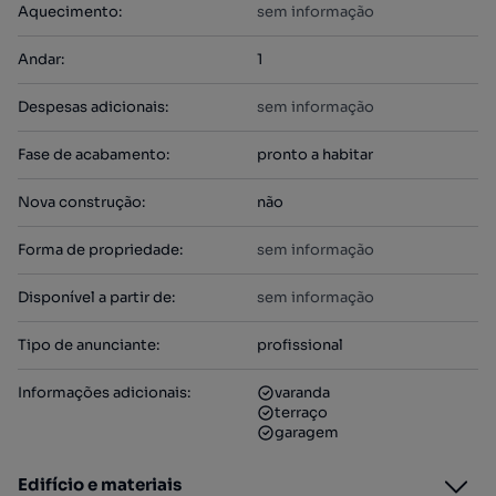
Aquecimento
:
sem informação
Andar
:
1
Despesas adicionais
:
sem informação
Fase de acabamento
:
pronto a habitar
Nova construção
:
não
Forma de propriedade
:
sem informação
Disponível a partir de
:
sem informação
Tipo de anunciante
:
profissional
Informações adicionais
:
varanda
terraço
garagem
Edifício e materiais