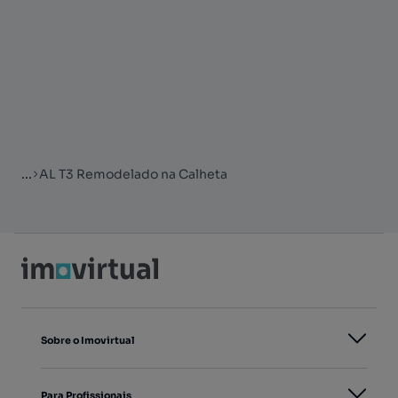
...
AL T3 Remodelado na Calheta
Sobre o Imovirtual
Para Profissionais