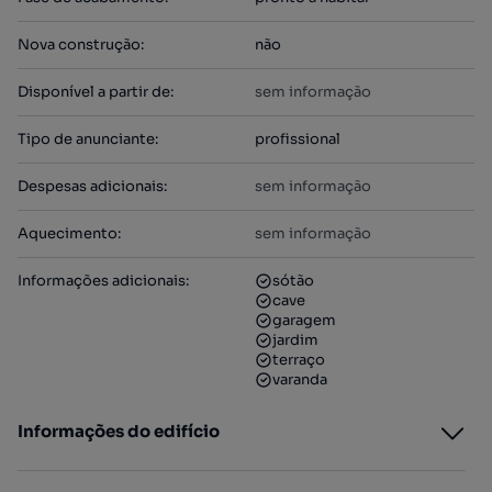
Nova construção
:
não
Disponível a partir de
:
sem informação
Tipo de anunciante
:
profissional
Despesas adicionais
:
sem informação
Aquecimento
:
sem informação
Informações adicionais
:
sótão
cave
garagem
jardim
terraço
varanda
Informações do edifício