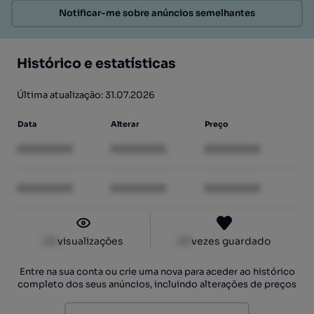
Notificar-me sobre anúncios semelhantes
Histórico e estatísticas
Última atualização: 31.07.2026
Data
Alterar
Preço
XXXXXXXX
XXXXXXXX
XXXXXXXX
XXXXXXXX
XXXXXXXX
XXXXXXXX
XX
visualizações
XX
vezes guardado
Entre na sua conta ou crie uma nova para aceder ao histórico
completo dos seus anúncios, incluindo alterações de preços