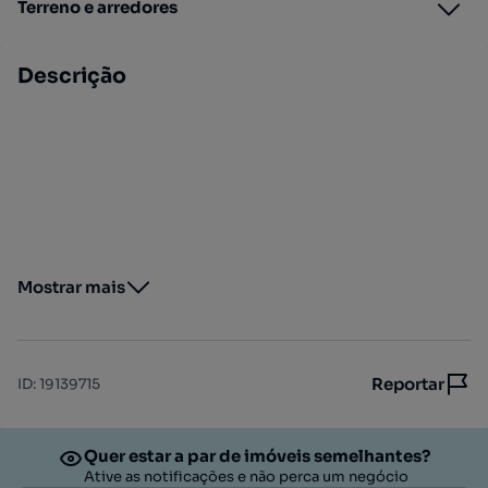
Terreno e arredores
Descrição
Mostrar mais
Reportar
ID
:
19139715
Quer estar a par de imóveis semelhantes?
Ative as notificações e não perca um negócio