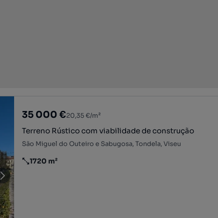
35 000 €
20,35 €/m²
Terreno Rústico com viabilidade de construção
São Miguel do Outeiro e Sabugosa, Tondela, Viseu
1720 m²
Preço por metro quadrado