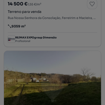
14 500 €
1,55 €/m²
Terreno para venda
Rua Nossa Senhora da Consolação, Ferreirim e Macieira, Sernancelhe, Viseu
9359 m²
Preço por metro quadrado
RE/MAX EXPOgroup Dimensão
Profissional