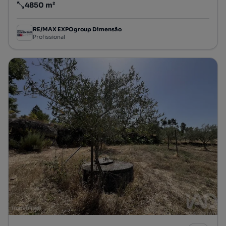
4850 m²
Preço por metro quadrado
RE/MAX EXPOgroup Dimensão
Profissional