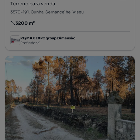
Terreno para venda
3570-191, Cunha, Sernancelhe, Viseu
3200 m²
Preço por metro quadrado
RE/MAX EXPOgroup Dimensão
Profissional