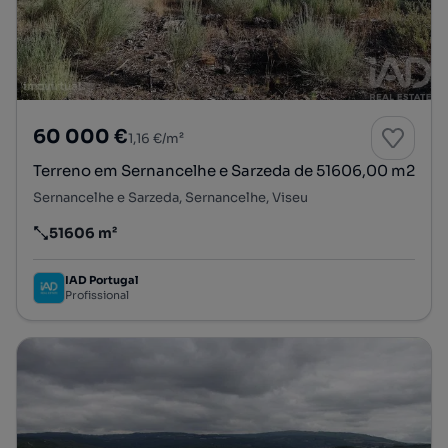
60 000 €
1,16 €/m²
Terreno em Sernancelhe e Sarzeda de 51606,00 m2
Sernancelhe e Sarzeda, Sernancelhe, Viseu
51606 m²
Preço por metro quadrado
IAD Portugal
Profissional