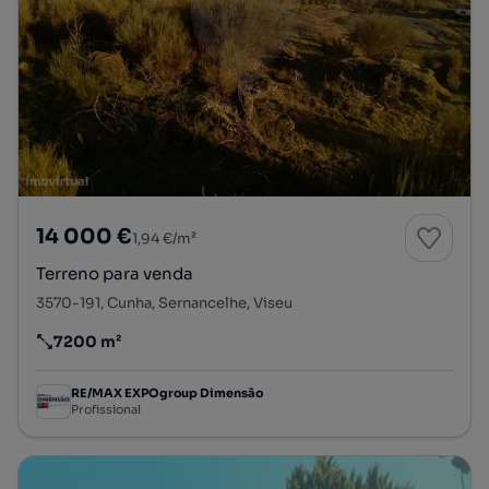
14 000 €
1,94 €/m²
Terreno para venda
3570-191, Cunha, Sernancelhe, Viseu
7200 m²
Preço por metro quadrado
RE/MAX EXPOgroup Dimensão
Profissional