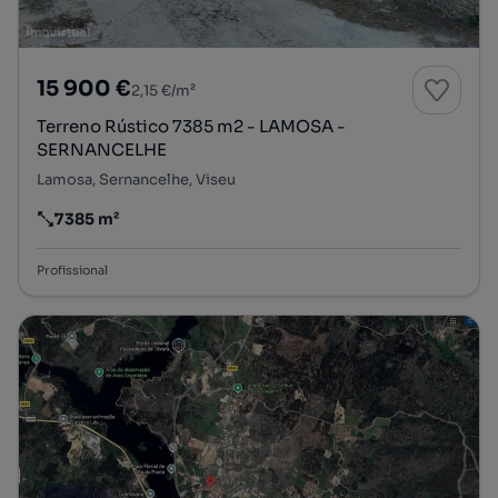
15 900 €
2,15 €/m²
Terreno Rústico 7385 m2 - LAMOSA -
SERNANCELHE
Lamosa, Sernancelhe, Viseu
7385 m²
Preço por metro quadrado
Profissional