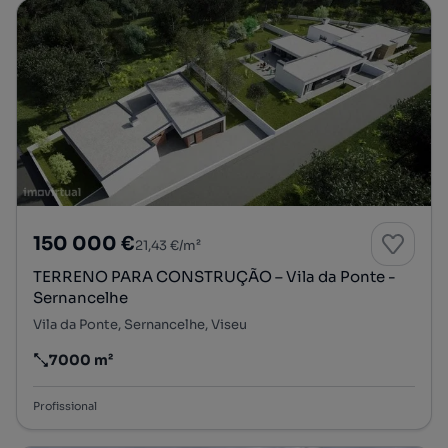
150 000 €
21,43 €/m²
TERRENO PARA CONSTRUÇÃO – Vila da Ponte -
Sernancelhe
Vila da Ponte, Sernancelhe, Viseu
7000 m²
Preço por metro quadrado
Profissional