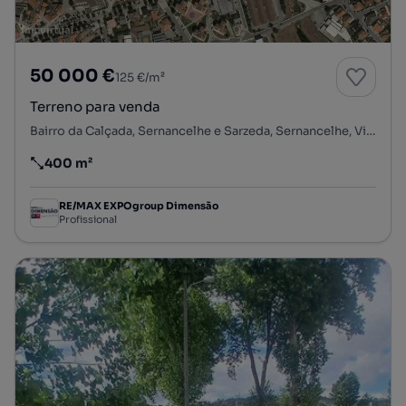
50 000 €
125 €/m²
Terreno para venda
Bairro da Calçada, Sernancelhe e Sarzeda, Sernancelhe, Viseu
400 m²
Preço por metro quadrado
RE/MAX EXPOgroup Dimensão
Profissional