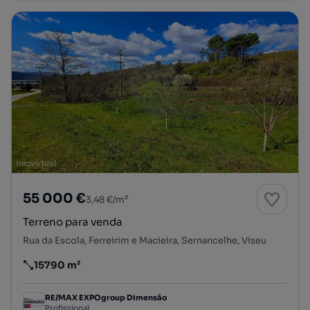
55 000 €
3,48 €/m²
Terreno para venda
Rua da Escola, Ferreirim e Macieira, Sernancelhe, Viseu
15790 m²
Preço por metro quadrado
RE/MAX EXPOgroup Dimensão
Profissional