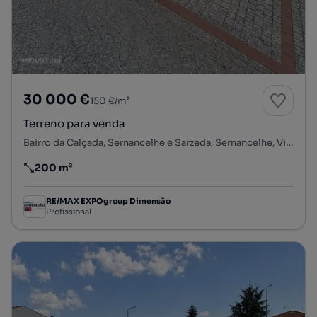
30 000 €
150 €/m²
Terreno para venda
Bairro da Calçada, Sernancelhe e Sarzeda, Sernancelhe, Viseu
200 m²
Preço por metro quadrado
RE/MAX EXPOgroup Dimensão
Profissional