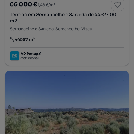
66 000 €
1,48 €/m²
Terreno em Sernancelhe e Sarzeda de 44527,00
m2
Sernancelhe e Sarzeda, Sernancelhe, Viseu
44527 m²
Preço por metro quadrado
IAD Portugal
Profissional