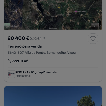
20 400 €
0,92 €/m²
Terreno para venda
3640-307, Vila da Ponte, Sernancelhe, Viseu
22200 m²
Preço por metro quadrado
RE/MAX EXPOgroup Dimensão
Profissional