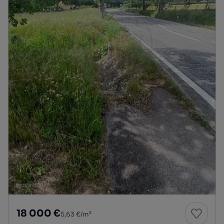
18 000 €
5,63 €/m²