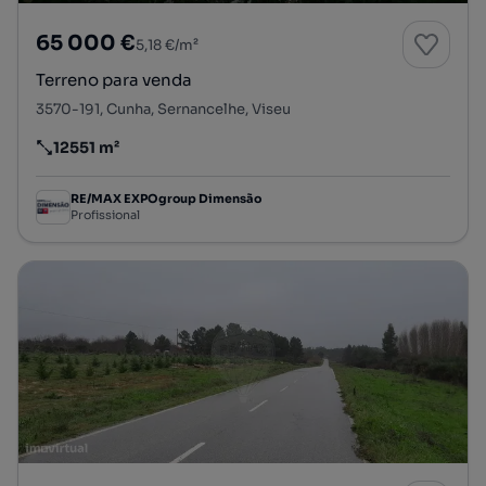
65 000 €
5,18 €/m²
Terreno para venda
3570-191, Cunha, Sernancelhe, Viseu
12551 m²
Preço por metro quadrado
RE/MAX EXPOgroup Dimensão
Profissional