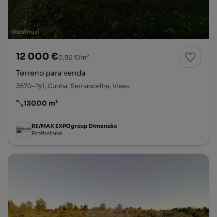
12 000 €
0,92 €/m²
Terreno para venda
3570-191, Cunha, Sernancelhe, Viseu
13000 m²
Preço por metro quadrado
RE/MAX EXPOgroup Dimensão
Profissional