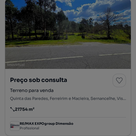
Preço sob consulta
Terreno para venda
Quinta das Paredes, Ferreirim e Macieira, Sernancelhe, Viseu
21754 m²
Preço por metro quadrado
RE/MAX EXPOgroup Dimensão
Profissional