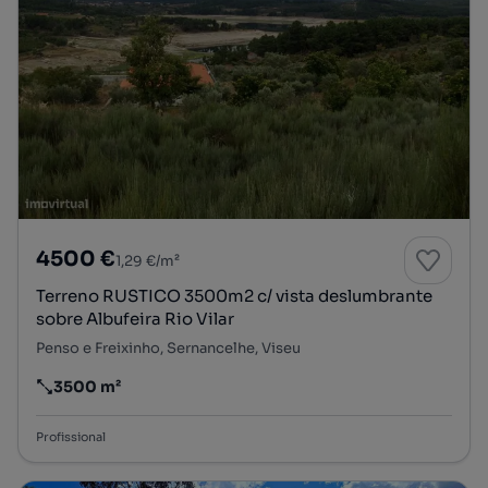
4500 €
1,29 €/m²
Terreno RUSTICO 3500m2 c/ vista deslumbrante
sobre Albufeira Rio Vilar
Penso e Freixinho, Sernancelhe, Viseu
3500 m²
Preço por metro quadrado
Profissional