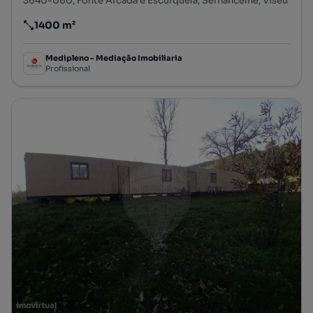
3640-060, Fonte Arcada e Escurquela, Sernancelhe, Viseu
1400 m²
Preço por metro quadrado
Medipleno - Mediação Imobiliaria
Profissional