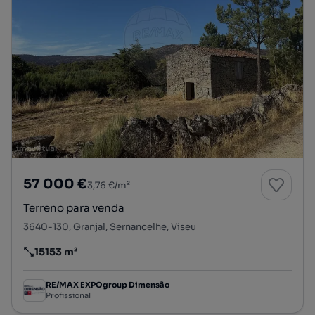
57 000 €
3,76 €/m²
Terreno para venda
3640-130, Granjal, Sernancelhe, Viseu
15153 m²
Preço por metro quadrado
RE/MAX EXPOgroup Dimensão
Profissional