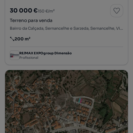
30 000 €
150 €/m²
Terreno para venda
Bairro da Calçada, Sernancelhe e Sarzeda, Sernancelhe, Viseu
200 m²
Preço por metro quadrado
RE/MAX EXPOgroup Dimensão
Profissional