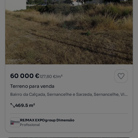
60 000 €
127,80 €/m²
Terreno para venda
Bairro da Calçada, Sernancelhe e Sarzeda, Sernancelhe, Viseu
469.5 m²
Preço por metro quadrado
RE/MAX EXPOgroup Dimensão
Profissional