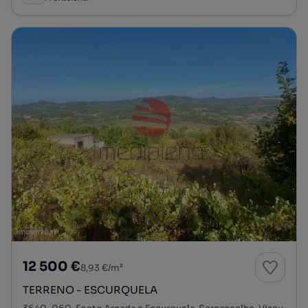
12 500 €
8,93 €/m²
TERRENO - ESCURQUELA