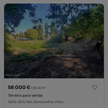
58 000 €
11,96 €/m²
Terreno para venda
3620-800, Faia, Sernancelhe, Viseu