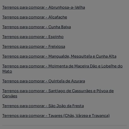
Terrenos para comprar - Abrunhosa-a-Velha
Terrenos para comprar - Alcafache
Terrenos para comprar - Cunha Baixa
Terrenos para comprar - Espinho
Terrenos para comprar - Freixiosa
Terrenos para comprar - Mangualde, Mesquitela e Cunha Alta
Terrenos para comprar - Moimenta de Maceira Dão e Lobelhe do
Mato
Terrenos para comprar - Quintela de Azurara
Terrenos para comprar - Santiago de Cassurrães e Póvoa de
Cervães
Terrenos para comprar - São João da Fresta
Terrenos para comprar - Tavares (Chãs, Várzea e Travanca)