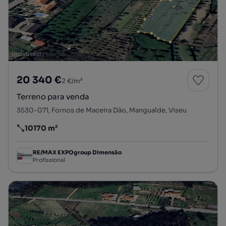
20 340 €
2 €/m²
Terreno para venda
3530-071, Fornos de Maceira Dão, Mangualde, Viseu
10170 m²
Preço por metro quadrado
RE/MAX EXPOgroup Dimensão
Profissional