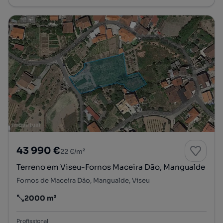
43 990 €
22 €/m²
Terreno em Viseu-Fornos Maceira Dão, Mangualde
Fornos de Maceira Dão, Mangualde, Viseu
2000 m²
Preço por metro quadrado
Profissional