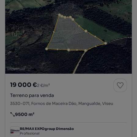
19 000 €
2 €/m²
Terreno para venda
3530-071, Fornos de Maceira Dão, Mangualde, Viseu
9500 m²
Preço por metro quadrado
RE/MAX EXPOgroup Dimensão
Profissional