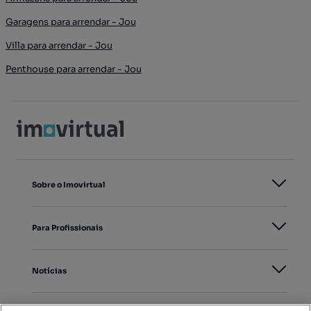
Garagens para arrendar - Jou
Villa para arrendar - Jou
Penthouse para arrendar - Jou
Sobre o Imovirtual
Para Profissionais
Notícias