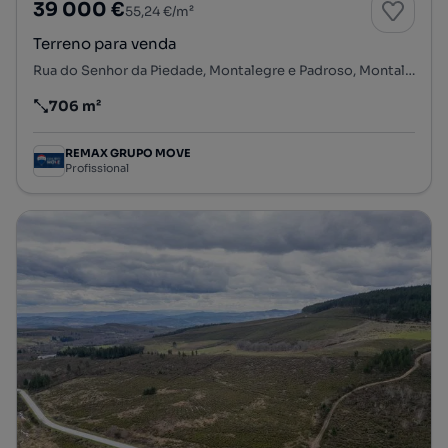
39 000 €
55,24 €/m²
Terreno para venda
Rua do Senhor da Piedade, Montalegre e Padroso, Montalegre, Vila Real
706 m²
Preço por metro quadrado
REMAX GRUPO MOVE
Profissional