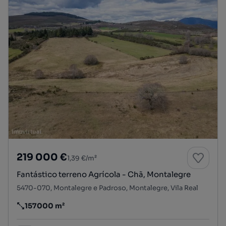
219 000 €
1,39 €/m²
Fantástico terreno Agrícola - Chã, Montalegre
5470-070, Montalegre e Padroso, Montalegre, Vila Real
157000 m²
Preço por metro quadrado