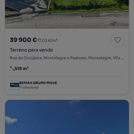
39 900 €
77,03 €/m²
Terreno para venda
Rua da Corujeira, Montalegre e Padroso, Montalegre, Vila Real
518 m²
Preço por metro quadrado
REMAX GRUPO MOVE
Profissional