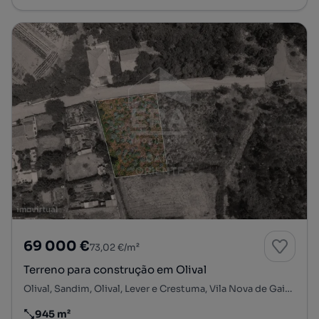
69 000 €
73,02 €/m²
Terreno para construção em Olival
Olival, Sandim, Olival, Lever e Crestuma, Vila Nova de Gaia, Porto
945 m²