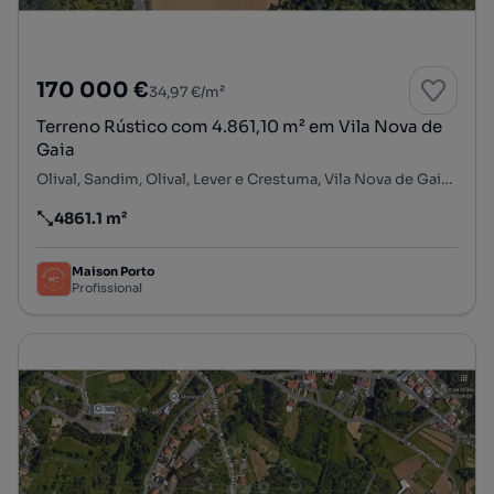
170 000 €
34,97 €/m²
Terreno Rústico com 4.861,10 m² em Vila Nova de
Gaia
Olival, Sandim, Olival, Lever e Crestuma, Vila Nova de Gaia, Porto
4861.1 m²
Preço por metro quadrado
Maison Porto
Profissional