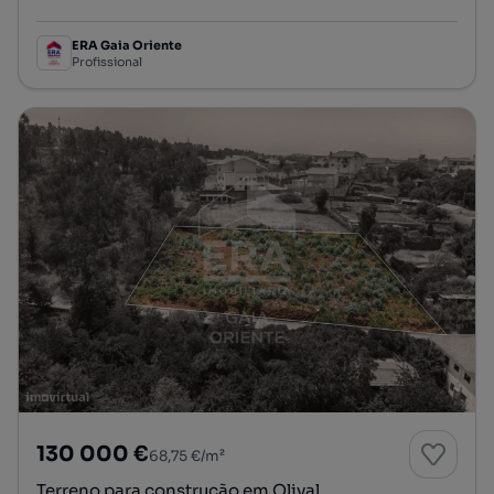
Preço por metro quadrado
ERA Gaia Oriente
Profissional
130 000 €
68,75 €/m²
Terreno para construção em Olival