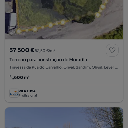
37 500 €
62,50 €/m²
Terreno para construção de Moradia
Travessa da Rua do Carvalho, Olival, Sandim, Olival, Lever e Crestuma, Vila Nova de Gaia, Porto
600 m²
Preço por metro quadrado
VILA LUSA
Profissional