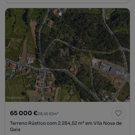
65 000 €
28,45 €/m²
Terreno Rústico com 2.284,52 m² em Vila Nova de
Gaia