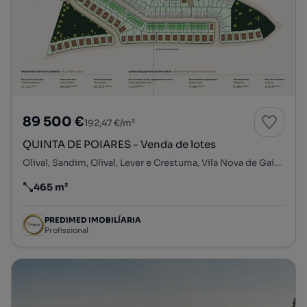
89 500 €
192,47 €/m²
QUINTA DE POIARES - Venda de lotes
Olival, Sandim, Olival, Lever e Crestuma, Vila Nova de Gaia, Porto
465 m²
Preço por metro quadrado
PREDIMED IMOBILÍARIA
Profissional