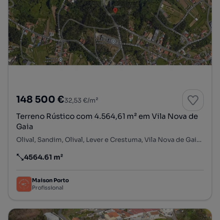
148 500 €
32,53 €/m²
Terreno Rústico com 4.564,61 m² em Vila Nova de
Gaia
Olival, Sandim, Olival, Lever e Crestuma, Vila Nova de Gaia, Porto
4564.61 m²
Preço por metro quadrado
Maison Porto
Profissional