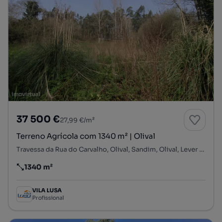
37 500 €
27,99 €/m²
Terreno Agrícola com 1340 m² | Olival
Travessa da Rua do Carvalho, Olival, Sandim, Olival, Lever e Crestuma, Vila Nova de Gaia, Porto
1340 m²
Preço por metro quadrado
VILA LUSA
Profissional