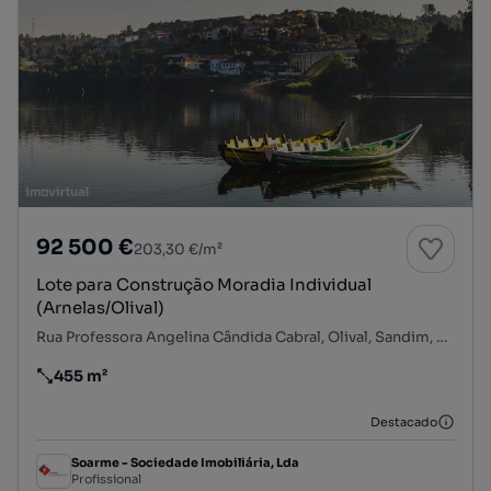
92 500 €
203,30 €/m²
Lote para Construção Moradia Individual
(Arnelas/Olival)
Rua Professora Angelina Cândida Cabral, Olival, Sandim, Olival, Lever e Crestuma, Vila Nova de Gaia, Porto
455 m²
Preço por metro quadrado
Destacado
Soarme - Sociedade Imobiliária, Lda
Profissional