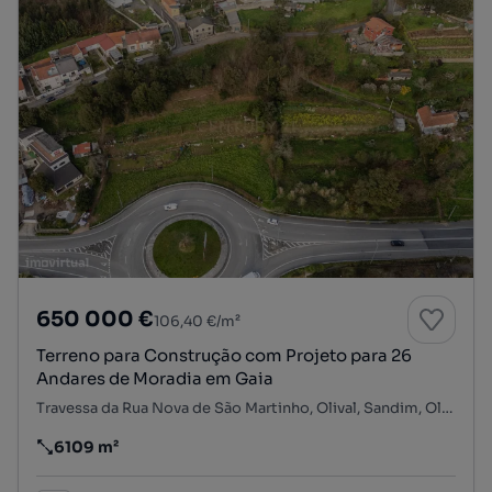
650 000 €
106,40 €/m²
Terreno para Construção com Projeto para 26
Andares de Moradia em Gaia
Travessa da Rua Nova de São Martinho, Olival, Sandim, Olival, Lever e Crestuma, Vila Nova de Gaia, Porto
6109 m²
Preço por metro quadrado