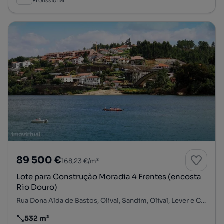
Profissional
89 500 €
168,23 €/m²
Lote para Construção Moradia 4 Frentes (encosta
Rio Douro)
Rua Dona Alda de Bastos, Olival, Sandim, Olival, Lever e Crestuma, Vila Nova de Gaia, Porto
532 m²
Preço por metro quadrado