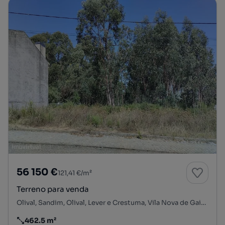
56 150 €
121,41 €/m²
Terreno para venda
Olival, Sandim, Olival, Lever e Crestuma, Vila Nova de Gaia, Porto
462.5 m²
Preço por metro quadrado