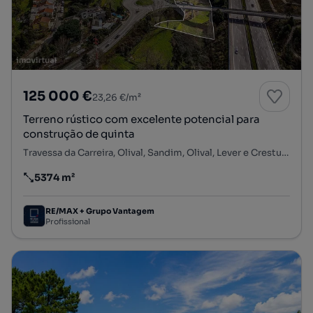
125 000 €
23,26 €/m²
Terreno rústico com excelente potencial para
construção de quinta
Travessa da Carreira, Olival, Sandim, Olival, Lever e Crestuma, Vila Nova de Gaia, Porto
5374 m²
Preço por metro quadrado
RE/MAX + Grupo Vantagem
Profissional