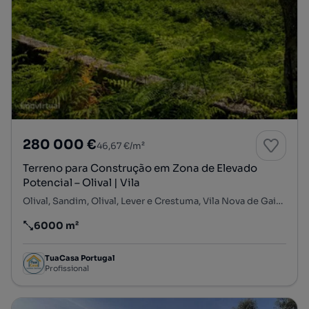
280 000 €
46,67 €/m²
Terreno para Construção em Zona de Elevado
Potencial – Olival | Vila
Olival, Sandim, Olival, Lever e Crestuma, Vila Nova de Gaia, Porto
6000 m²
Preço por metro quadrado
TuaCasa Portugal
Profissional