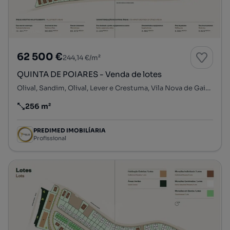
62 500 €
244,14 €/m²
QUINTA DE POIARES - Venda de lotes
Olival, Sandim, Olival, Lever e Crestuma, Vila Nova de Gaia, Porto
256 m²
Preço por metro quadrado
PREDIMED IMOBILÍARIA
Profissional