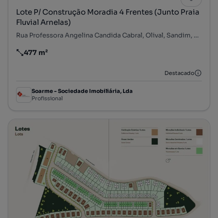
Lote P/ Construção Moradia 4 Frentes (Junto Praia
Fluvial Arnelas)
Rua Professora Angelina Candida Cabral, Olival, Sandim, Olival, Lever e Crestuma, Vila Nova de Gaia, Porto
477 m²
Preço por metro quadrado
Destacado
Soarme - Sociedade Imobiliária, Lda
Profissional