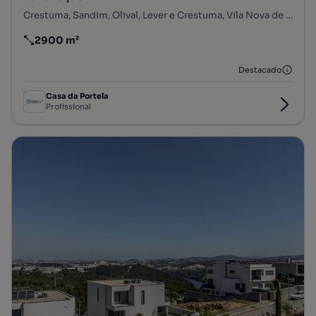
Crestuma, Sandim, Olival, Lever e Crestuma, Vila Nova de Gaia, Porto
2900 m²
Preço por metro quadrado
Destacado
Casa da Portela
Profissional