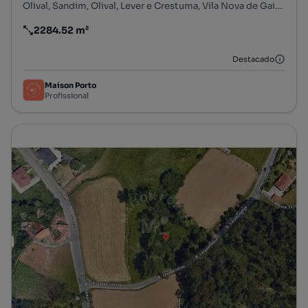
Olival, Sandim, Olival, Lever e Crestuma, Vila Nova de Gaia, Porto
2284.52 m²
Preço por metro quadrado
Destacado
Maison Porto
Profissional