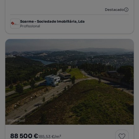
Destacado
Soarme - Sociedade Imobiliária, Lda
Profissional
88 500 €
185,53 €/m²