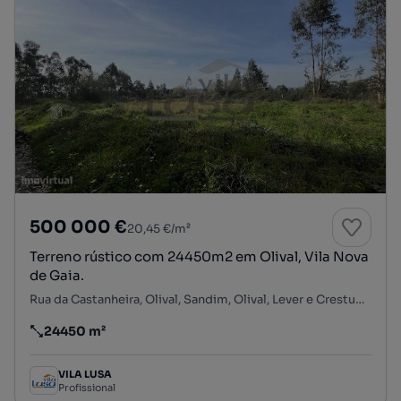
500 000 €
20,45 €/m²
Terreno rústico com 24450m2 em Olival, Vila Nova
de Gaia.
Rua da Castanheira, Olival, Sandim, Olival, Lever e Crestuma, Vila Nova de Gaia, Porto
24450 m²
Preço por metro quadrado
VILA LUSA
Profissional