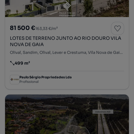
81 500 €
163,33 €/m²
LOTES DE TERRENO JUNTO AO RIO DOURO VILA
NOVA DE GAIA
Olival, Sandim, Olival, Lever e Crestuma, Vila Nova de Gaia, Porto
499 m²
Preço por metro quadrado
Paulo Sérgio Propriedades Lda
Profissional