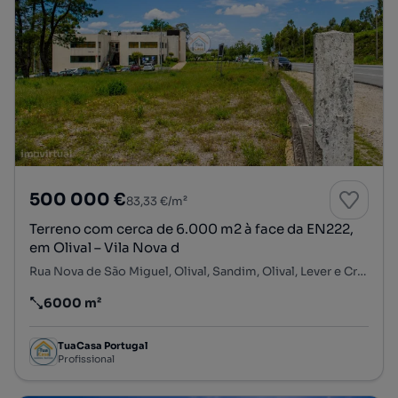
500 000 €
83,33 €/m²
Terreno com cerca de 6.000 m2 à face da EN222,
em Olival – Vila Nova d
Rua Nova de São Miguel, Olival, Sandim, Olival, Lever e Crestuma, Vila Nova de Gaia, Porto
6000 m²
Preço por metro quadrado
TuaCasa Portugal
Profissional