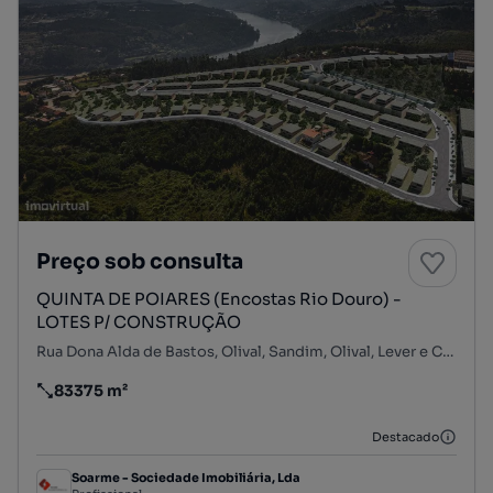
Preço sob consulta
QUINTA DE POIARES (Encostas Rio Douro) -
LOTES P/ CONSTRUÇÃO
Rua Dona Alda de Bastos, Olival, Sandim, Olival, Lever e Crestuma, Vila Nova de Gaia, Porto
83375 m²
Preço por metro quadrado
Destacado
Soarme - Sociedade Imobiliária, Lda