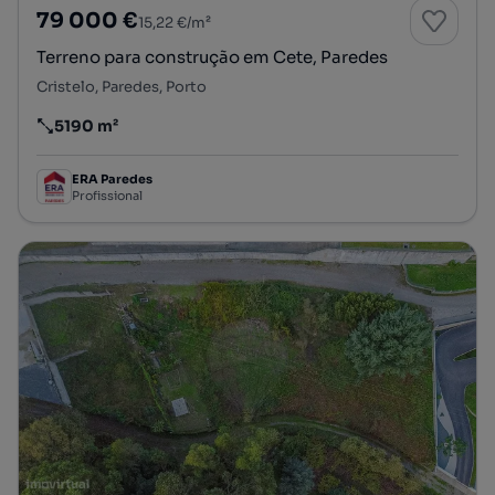
79 000 €
15,22 €/m²
Terreno para construção em Cete, Paredes
Cristelo, Paredes, Porto
5190 m²
Preço por metro quadrado
ERA Paredes
Profissional