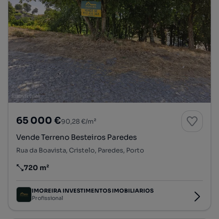
65 000 €
90,28 €/m²
Vende Terreno Besteiros Paredes
Rua da Boavista, Cristelo, Paredes, Porto
720 m²
Preço por metro quadrado
IMOREIRA INVESTIMENTOS IMOBILIARIOS
Profissional