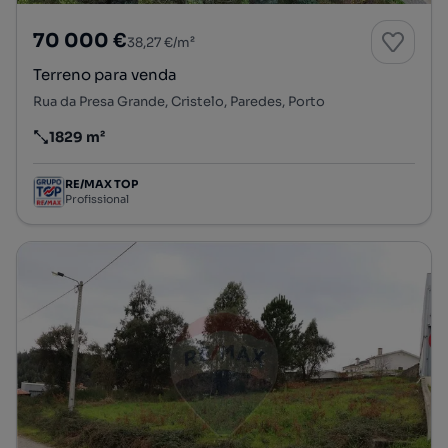
70 000 €
38,27 €/m²
Terreno para venda
Rua da Presa Grande, Cristelo, Paredes, Porto
1829 m²
Preço por metro quadrado
RE/MAX TOP
Profissional