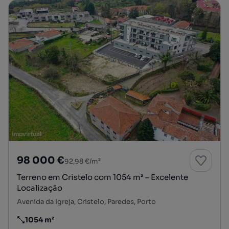
98 000 €
92,98 €/m²
Terreno em Cristelo com 1054 m² – Excelente
Localização
Avenida da Igreja, Cristelo, Paredes, Porto
1054 m²
Preço por metro quadrado