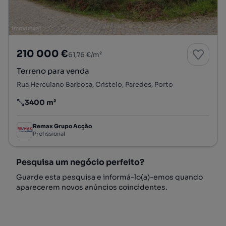
210 000 €
61,76 €/m²
Terreno para venda
Rua Herculano Barbosa, Cristelo, Paredes, Porto
3400 m²
Preço por metro quadrado
Remax Grupo Acção
Profissional
Pesquisa um negócio perfeito?
Guarde esta pesquisa e informá-lo(a)-emos quando
aparecerem novos anúncios coincidentes.