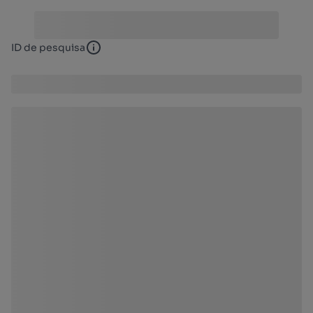
ID de pesquisa
ID de pesquisa