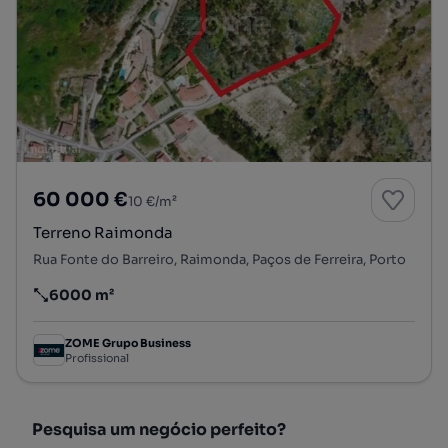
60 000 €
10 €/m²
Terreno Raimonda
Rua Fonte do Barreiro, Raimonda, Paços de Ferreira, Porto
6000 m²
Preço por metro quadrado
ZOME Grupo Business
Profissional
Pesquisa um negócio perfeito?