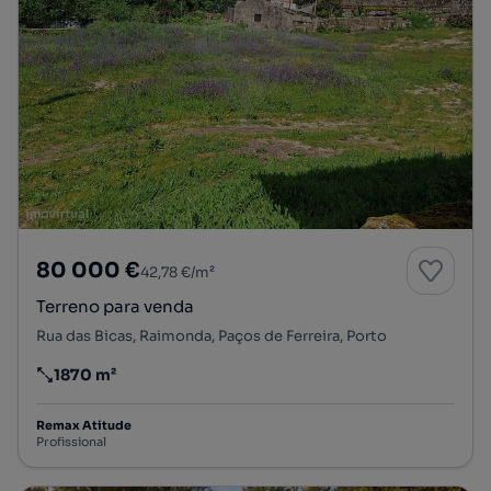
80 000 €
42,78 €/m²
Terreno para venda
Rua das Bicas, Raimonda, Paços de Ferreira, Porto
1870 m²
Preço por metro quadrado
Remax Atitude
Profissional