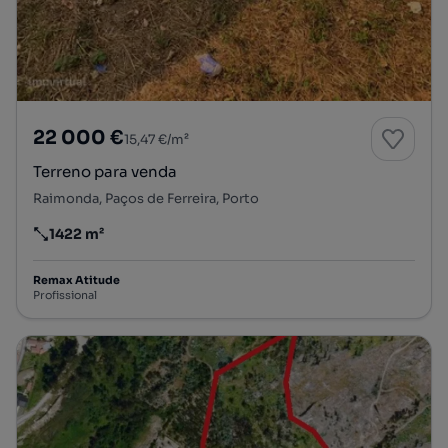
22 000 €
15,47 €/m²
Terreno para venda
Raimonda, Paços de Ferreira, Porto
1422 m²
Preço por metro quadrado
Remax Atitude
Profissional