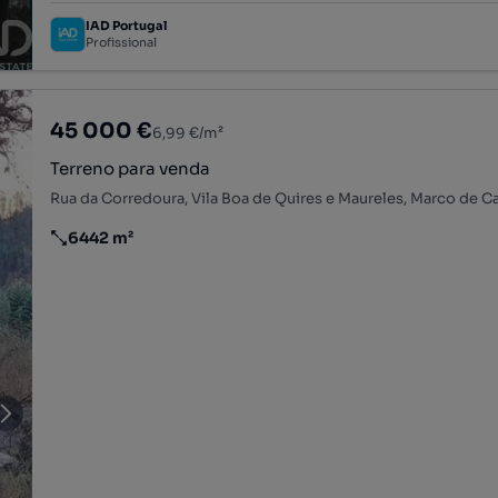
IAD Portugal
Profissional
45 000 €
6,99 €/m²
Terreno para venda
6442 m²
Preço por metro quadrado