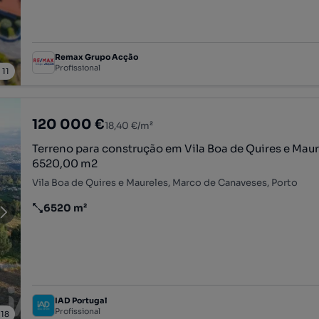
Remax Grupo Acção
Profissional
/
11
120 000 €
18,40 €/m²
Terreno para construção em Vila Boa de Quires e Maur
6520,00 m2
Vila Boa de Quires e Maureles, Marco de Canaveses, Porto
6520 m²
Preço por metro quadrado
IAD Portugal
Profissional
/
18