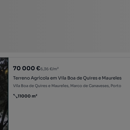
70 000 €
6,36 €/m²
Terreno Agrícola em Vila Boa de Quires e Maureles
Vila Boa de Quires e Maureles, Marco de Canaveses, Porto
11000 m²
Preço por metro quadrado