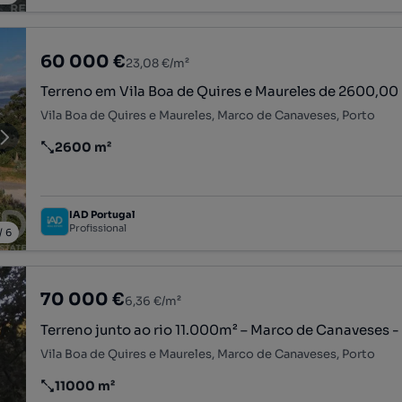
60 000 €
23,08 €/m²
Terreno em Vila Boa de Quires e Maureles de 2600,00
Vila Boa de Quires e Maureles, Marco de Canaveses, Porto
2600 m²
Preço por metro quadrado
IAD Portugal
Profissional
/
6
70 000 €
6,36 €/m²
Terreno junto ao rio 11.000m² – Marco de Canaveses 
Vila Boa de Quires e Maureles, Marco de Canaveses, Porto
11000 m²
Preço por metro quadrado