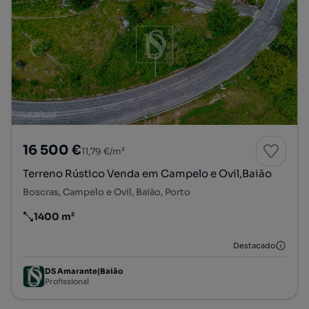
16 500 €
11,79 €/m²
Terreno Rústico Venda em Campelo e Ovil,Baião
Boscras, Campelo e Ovil, Baião, Porto
1400 m²
Preço por metro quadrado
Destacado
DS Amarante|Baião
Profissional