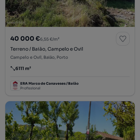
40 000 €
6,55 €/m²
Terreno / Baião, Campelo e Ovil
Campelo e Ovil, Baião, Porto
6111 m²
Preço por metro quadrado
ERA Marco de Canaveses / Baião
Profissional