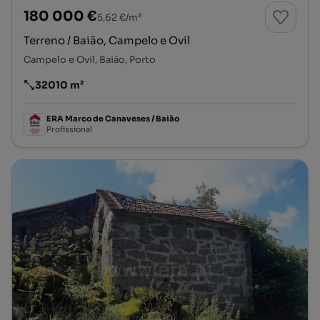
180 000 €
5,62 €/m²
Terreno / Baião, Campelo e Ovil
Campelo e Ovil, Baião, Porto
32010 m²
Preço por metro quadrado
ERA Marco de Canaveses / Baião
Profissional