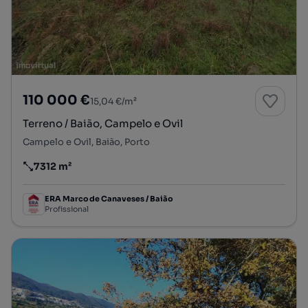
110 000 €
15,04 €/m²
Terreno / Baião, Campelo e Ovil
Campelo e Ovil, Baião, Porto
7312 m²
Preço por metro quadrado
ERA Marco de Canaveses / Baião
Profissional