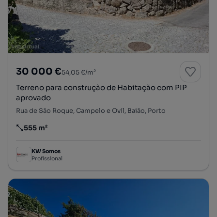
30 000 €
54,05 €/m²
Terreno para construção de Habitação com PIP
aprovado
Rua de São Roque, Campelo e Ovil, Baião, Porto
555 m²
Preço por metro quadrado
KW Somos
Profissional