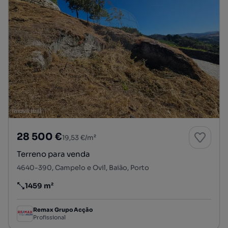
28 500 €
19,53 €/m²
Terreno para venda
4640-390, Campelo e Ovil, Baião, Porto
1459 m²
Preço por metro quadrado
Remax Grupo Acção
Profissional