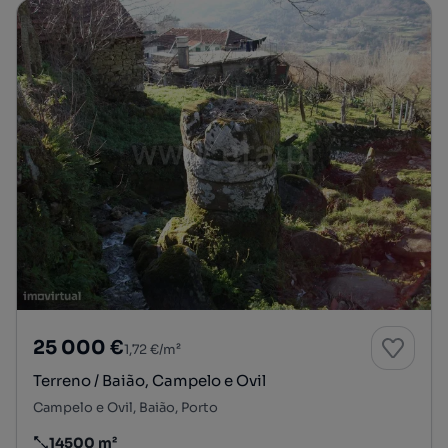
25 000 €
1,72 €/m²
Terreno / Baião, Campelo e Ovil
Campelo e Ovil, Baião, Porto
14500 m²