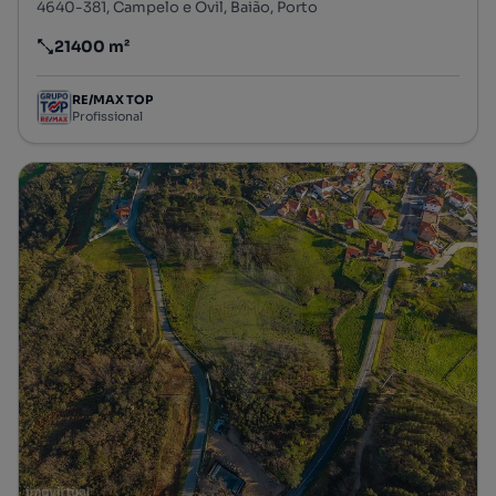
4640-381, Campelo e Ovil, Baião, Porto
21400 m²
Preço por metro quadrado
RE/MAX TOP
Profissional