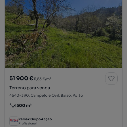
51 900 €
11,53 €/m²
Terreno para venda
4640-390, Campelo e Ovil, Baião, Porto
4500 m²
Preço por metro quadrado
Remax Grupo Acção
Profissional