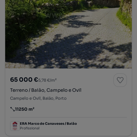
65 000 €
5,78 €/m²
Terreno / Baião, Campelo e Ovil
Campelo e Ovil, Baião, Porto
11250 m²
Preço por metro quadrado
ERA Marco de Canaveses / Baião
Profissional