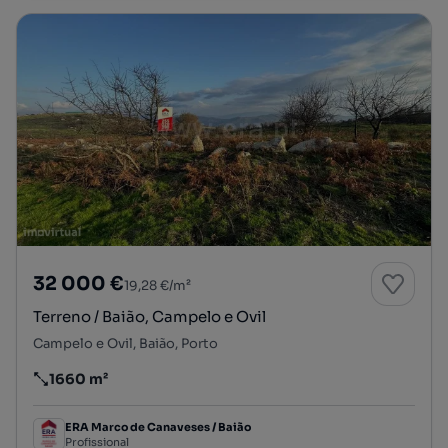
32 000 €
19,28 €/m²
Terreno / Baião, Campelo e Ovil
Campelo e Ovil, Baião, Porto
1660 m²
Preço por metro quadrado
ERA Marco de Canaveses / Baião
Profissional