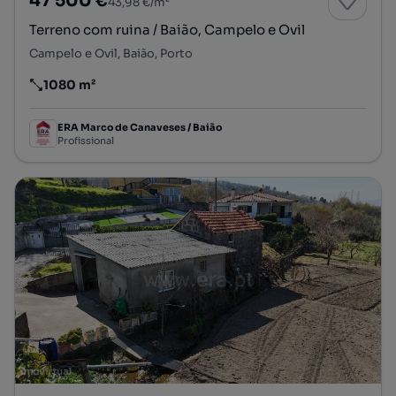
47 500 €
43,98 €/m²
Terreno com ruina / Baião, Campelo e Ovil
Campelo e Ovil, Baião, Porto
1080 m²
Preço por metro quadrado
ERA Marco de Canaveses / Baião
Profissional