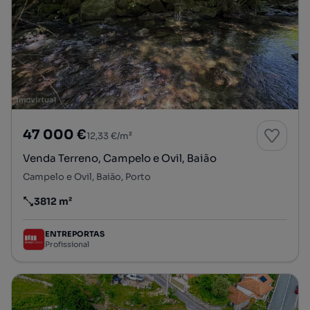
47 000 €
12,33 €/m²
Venda Terreno, Campelo e Ovil, Baião
Campelo e Ovil, Baião, Porto
3812 m²
Preço por metro quadrado
ENTREPORTAS
Profissional