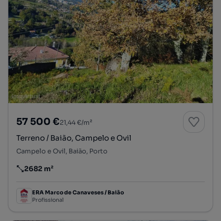
57 500 €
21,44 €/m²
Terreno / Baião, Campelo e Ovil
Campelo e Ovil, Baião, Porto
2682 m²
Preço por metro quadrado
ERA Marco de Canaveses / Baião
Profissional