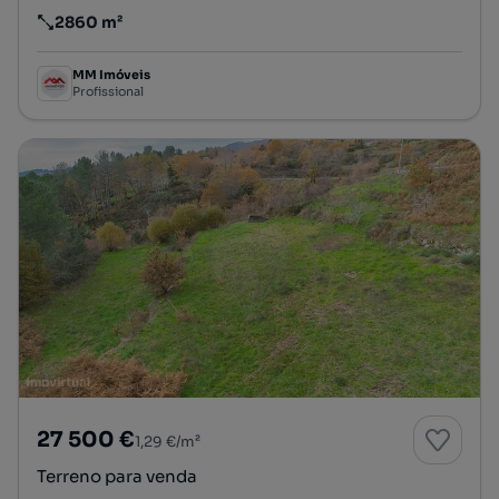
2860 m²
Preço por metro quadrado
MM Imóveis
Profissional
27 500 €
1,29 €/m²
Terreno para venda