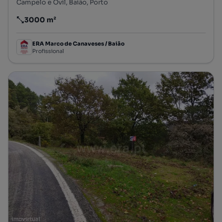
Campelo e Ovil, Baião, Porto
3000 m²
Preço por metro quadrado
ERA Marco de Canaveses / Baião
Profissional