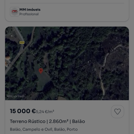
MM Imóveis
Profissional
15 000 €
5,24 €/m²
Terreno Rústico | 2.860m² | Baião
Baião, Campelo e Ovil, Baião, Porto