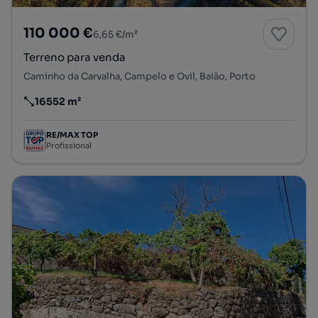
110 000 €
6,65 €/m²
Terreno para venda
Caminho da Carvalha, Campelo e Ovil, Baião, Porto
16552 m²
Preço por metro quadrado
RE/MAX TOP
Profissional