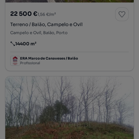
22 500 €
1,56 €/m²
Terreno / Baião, Campelo e Ovil
Campelo e Ovil, Baião, Porto
14400 m²
Preço por metro quadrado
ERA Marco de Canaveses / Baião
Profissional