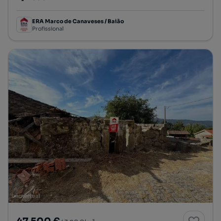
Preço por metro quadrado
ERA Marco de Canaveses / Baião
Profissional