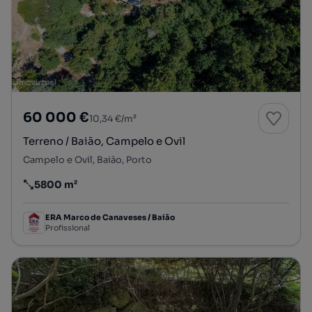
60 000 €
10,34 €/m²
Terreno / Baião, Campelo e Ovil
Campelo e Ovil, Baião, Porto
5800 m²
Preço por metro quadrado
ERA Marco de Canaveses / Baião
Profissional