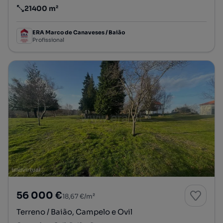
21400 m²
Preço por metro quadrado
ERA Marco de Canaveses / Baião
Profissional
56 000 €
18,67 €/m²
Terreno / Baião, Campelo e Ovil