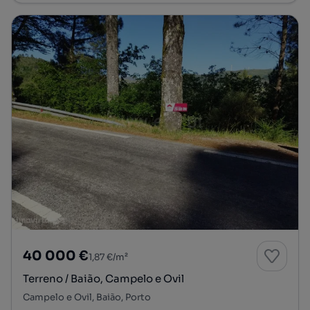
40 000 €
1,87 €/m²
Terreno / Baião, Campelo e Ovil
Campelo e Ovil, Baião, Porto