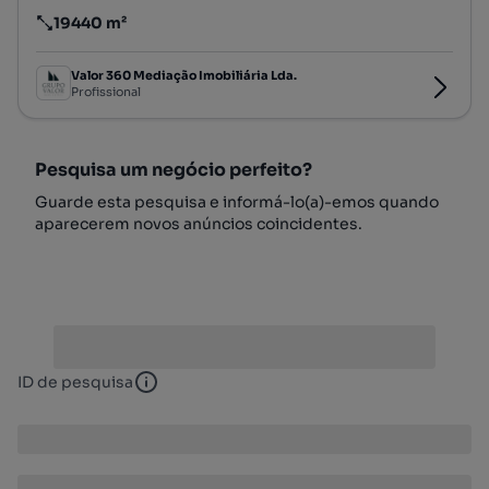
19440 m²
Preço por metro quadrado
Valor 360 Mediação Imobiliária Lda.
Profissional
Pesquisa um negócio perfeito?
Guarde esta pesquisa e informá-lo(a)-emos quando
aparecerem novos anúncios coincidentes.
ID de pesquisa
ID de pesquisa