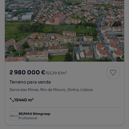
2 980 000 €
153,29 €/m²
Terreno para venda
Serra das Minas, Rio de Mouro, Sintra, Lisboa
19440 m²
Preço por metro quadrado
RE/MAX Siimgroup
Profissional