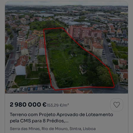
2 980 000 €
153,29 €/m²
Terreno com Projeto Aprovado de Loteamento
pela CMS para 8 Prédios,...
Serra das Minas, Rio de Mouro, Sintra, Lisboa