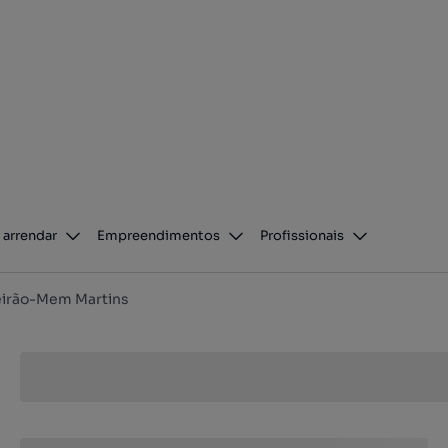
 arrendar
Empreendimentos
Profissionais
eirão-Mem Martins