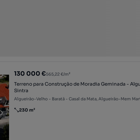
130 000 €
565,22 €/m²
Terreno para Construção de Moradia Geminada - Algu
Sintra
230 m²
Preço por metro quadrado