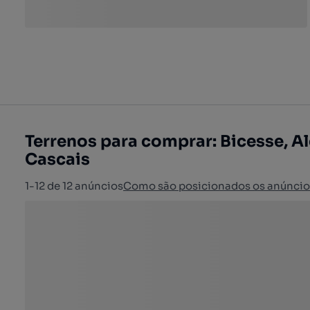
Terrenos para comprar: Bicesse, A
Cascais
1-12 de 12 anúncios
Como são posicionados os anúncio