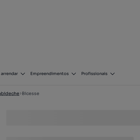
 arrendar
Empreendimentos
Profissionais
abideche
Bicesse