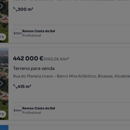
300 m²
Preço por metro quadrado
Remax Costa do Sol
Profissional
/
6
442 000 €
1065,06 €/m²
Terreno para venda
415 m²
Preço por metro quadrado
Remax Costa do Sol
Profissional
/
6