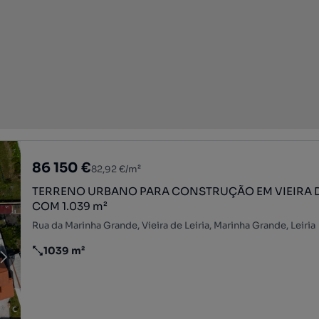
86 150 €
82,92 €/m²
TERRENO URBANO PARA CONSTRUÇÃO EM VIEIRA D
COM 1.039 m²
Rua da Marinha Grande, Vieira de Leiria, Marinha Grande, Leiria
1039 m²
Preço por metro quadrado