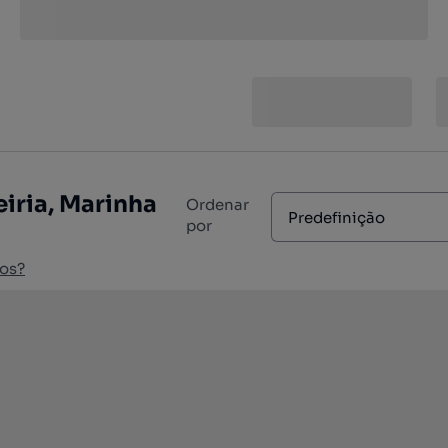
eiria, Marinha
Ordenar
Predefinição
por
os?