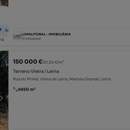
LIMALITORAL - IMOBILIÁRIA
Profissional
/
8
150 000 €
30,30 €/m²
Terreno Vieira / Leiria
Rua do Pinhal, Vieira de Leiria, Marinha Grande, Leiria
4950 m²
Preço por metro quadrado