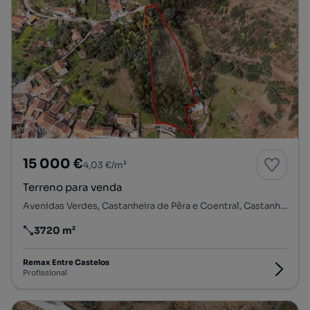
15 000 €
4,03 €/m²
Terreno para venda
Avenidas Verdes, Castanheira de Pêra e Coentral, Castanheira de Pêra, Leiria
3720 m²
Preço por metro quadrado
Remax Entre Castelos
Profissional