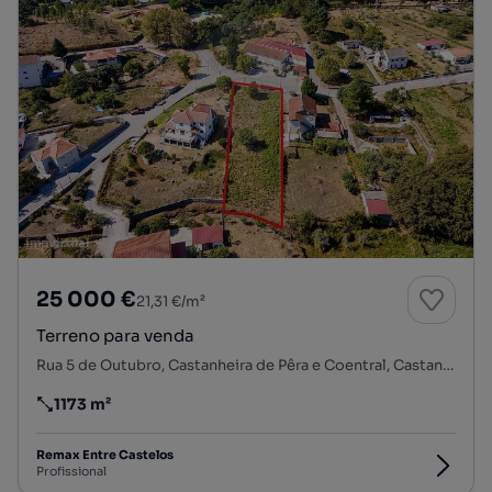
25 000 €
21,31 €/m²
Terreno para venda
Rua 5 de Outubro, Castanheira de Pêra e Coentral, Castanheira de Pêra, Leiria
1173 m²
Preço por metro quadrado
Remax Entre Castelos
Profissional