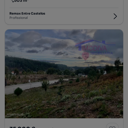
503 m²
Preço por metro quadrado
Remax Entre Castelos
Profissional