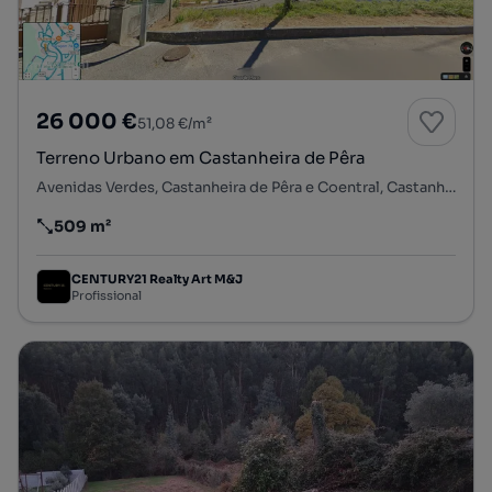
26 000 €
51,08 €/m²
Terreno Urbano em Castanheira de Pêra
Avenidas Verdes, Castanheira de Pêra e Coentral, Castanheira de Pêra, Leiria
509 m²
Preço por metro quadrado
CENTURY21 Realty Art M&J
Profissional