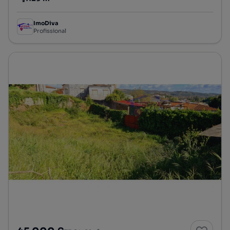
Preço por metro quadrado
ImoDiva
Profissional