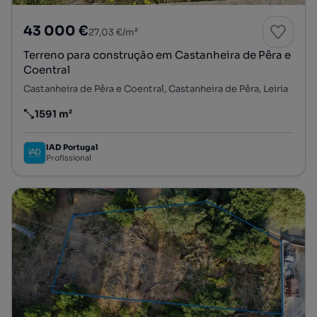
43 000 €
27,03 €/m²
Terreno para construção em Castanheira de Pêra e
Coentral
Castanheira de Pêra e Coentral, Castanheira de Pêra, Leiria
1591 m²
Preço por metro quadrado
IAD Portugal
Profissional