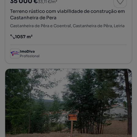
35 000 €
33,11 €/m²
Terreno rústico com viabilidade de construção em
Castanheira de Pera
Castanheira de Pêra e Coentral, Castanheira de Pêra, Leiria
1057 m²
Preço por metro quadrado
ImoDiva
Profissional