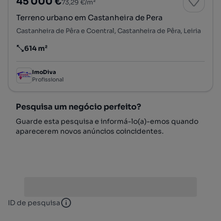
45 000 €
73,29 €/m²
Terreno urbano em Castanheira de Pera
Castanheira de Pêra e Coentral, Castanheira de Pêra, Leiria
614 m²
Preço por metro quadrado
ImoDiva
Profissional
Pesquisa um negócio perfeito?
Guarde esta pesquisa e informá-lo(a)-emos quando
aparecerem novos anúncios coincidentes.
ID de pesquisa
ID de pesquisa