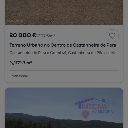
20 000 €
17,07 €/m²
Terreno Urbano no Centro de Castanheira de Pera
Castanheira de Pêra e Coentral, Castanheira de Pêra, Leiria
1171.7 m²
Preço por metro quadrado
Profissional