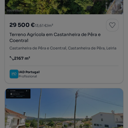
29 500 €
13,61 €/m²
Terreno Agrícola em Castanheira de Pêra e
Coentral
Castanheira de Pêra e Coentral, Castanheira de Pêra, Leiria
2167 m²
Preço por metro quadrado
IAD Portugal
Profissional