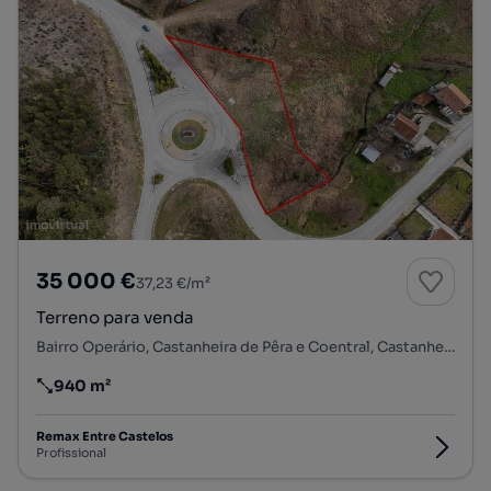
35 000 €
37,23 €/m²
Terreno para venda
Bairro Operário, Castanheira de Pêra e Coentral, Castanheira de Pêra, Leiria
940 m²
Preço por metro quadrado
Remax Entre Castelos
Profissional