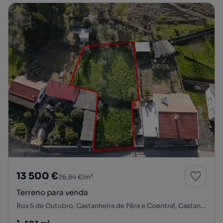
13 500 €
26,84 €/m²
Terreno para venda
Rua 5 de Outubro, Castanheira de Pêra e Coentral, Castanheira de Pêra, Leiria