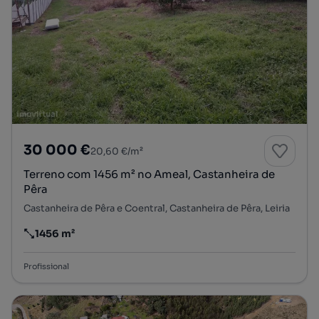
30 000 €
20,60 €/m²
Terreno com 1456 m² no Ameal, Castanheira de
Pêra
Castanheira de Pêra e Coentral, Castanheira de Pêra, Leiria
1456 m²
Preço por metro quadrado
Profissional