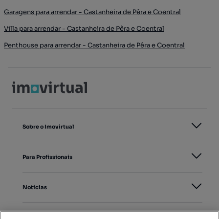
Garagens para arrendar - Castanheira de Pêra e Coentral
Villa para arrendar - Castanheira de Pêra e Coentral
Penthouse para arrendar - Castanheira de Pêra e Coentral
Sobre o Imovirtual
Para Profissionais
Notícias
PORTAIS