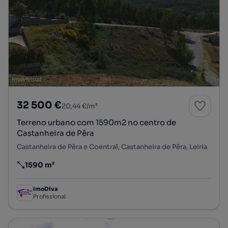
32 500 €
20,44 €/m²
Terreno urbano com 1590m2 no centro de
Castanheira de Pêra
Castanheira de Pêra e Coentral, Castanheira de Pêra, Leiria
1590 m²
Preço por metro quadrado
ImoDiva
Profissional